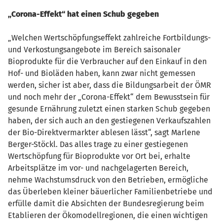
„Corona-Effekt“ hat einen Schub gegeben
„Welchen Wertschöpfungseffekt zahlreiche Fortbildungs-
und Verkostungsangebote im Bereich saisonaler
Bioprodukte für die Verbraucher auf den Einkauf in den
Hof- und Bioläden haben, kann zwar nicht gemessen
werden, sicher ist aber, dass die Bildungsarbeit der ÖMR
und noch mehr der „Corona-Effekt“ dem Bewusstsein für
gesunde Ernährung zuletzt einen starken Schub gegeben
haben, der sich auch an den gestiegenen Verkaufszahlen
der Bio-Direktvermarkter ablesen lässt“, sagt Marlene
Berger-Stöckl. Das alles trage zu einer gestiegenen
Wertschöpfung für Bioprodukte vor Ort bei, erhalte
Arbeitsplätze im vor- und nachgelagerten Bereich,
nehme Wachstumsdruck von den Betrieben, ermögliche
das Überleben kleiner bäuerlicher Familienbetriebe und
erfülle damit die Absichten der Bundesregierung beim
Etablieren der Ökomodellregionen, die einen wichtigen