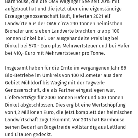
Barnhouse, die die ÖMR Waginger See seit 2015 mit
aufgebaut hat und die jetzt über eine eigenständige
Erzeugergenossenschaft läuft, lieferten 2021 elf
Landwirte aus der ÖMR circa 230 Tonnen heimischen
Biohafer und sieben Landwirte brachten knapp 100
Tonnen Dinkel bei. Der ausgehandelte Preis lag bei
Dinkel bei 570,- Euro plus Mehrwertsteuer und bei Hafer
bei 410,- Euro mit Mehrwertsteuer pro Tonne.
Insgesamt haben für die Ernte im vergangenen Jahr 86
Bio-Betriebe im Umkreis von 100 Kilometer aus dem
Gebiet Mühldorf bis Waging mit der Tagwerk-
Genossenschaft, die als Partner eingestiegen war,
Lieferverträge für 2000 Tonnen Hafer und 600 Tonnen
Dinkel abgeschlossen. Dies ergibt eine Wertschöpfung
von 1,2 Millionen Euro, die jetzt komplett der heimischen
Landwirtschaft zugutekommt. Vor 2015 hat Barnhouse
seinen Bedarf an Biogetreide vollständig aus Lettland
und Litauen gedeckt.