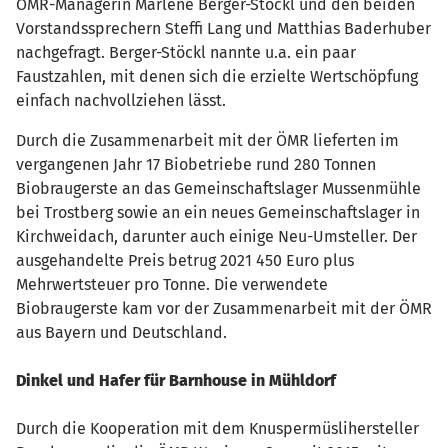
ÖMR-Managerin Marlene Berger-Stöckl und den beiden
Vorstandssprechern Steffi Lang und Matthias Baderhuber
nachgefragt. Berger-Stöckl nannte u.a. ein paar
Faustzahlen, mit denen sich die erzielte Wertschöpfung
einfach nachvollziehen lässt.
Durch die Zusammenarbeit mit der ÖMR lieferten im
vergangenen Jahr 17 Biobetriebe rund 280 Tonnen
Biobraugerste an das Gemeinschaftslager Mussenmühle
bei Trostberg sowie an ein neues Gemeinschaftslager in
Kirchweidach, darunter auch einige Neu-Umsteller. Der
ausgehandelte Preis betrug 2021 450 Euro plus
Mehrwertsteuer pro Tonne. Die verwendete
Biobraugerste kam vor der Zusammenarbeit mit der ÖMR
aus Bayern und Deutschland.
Dinkel und Hafer für Barnhouse in Mühldorf
Durch die Kooperation mit dem Knuspermüslihersteller