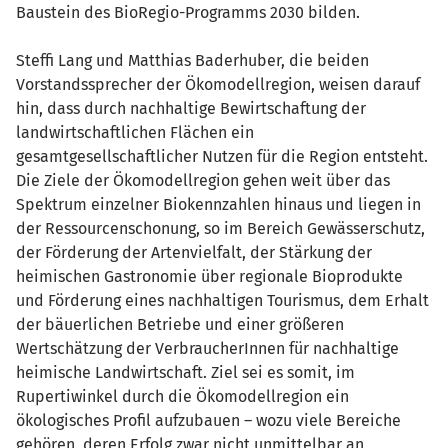
Baustein des BioRegio-Programms 2030 bilden.
Steffi Lang und Matthias Baderhuber, die beiden
Vorstandssprecher der Ökomodellregion, weisen darauf
hin, dass durch nachhaltige Bewirtschaftung der
landwirtschaftlichen Flächen ein
gesamtgesellschaftlicher Nutzen für die Region entsteht.
Die Ziele der Ökomodellregion gehen weit über das
Spektrum einzelner Biokennzahlen hinaus und liegen in
der Ressourcenschonung, so im Bereich Gewässerschutz,
der Förderung der Artenvielfalt, der Stärkung der
heimischen Gastronomie über regionale Bioprodukte
und Förderung eines nachhaltigen Tourismus, dem Erhalt
der bäuerlichen Betriebe und einer größeren
Wertschätzung der VerbraucherInnen für nachhaltige
heimische Landwirtschaft. Ziel sei es somit, im
Rupertiwinkel durch die Ökomodellregion ein
ökologisches Profil aufzubauen – wozu viele Bereiche
gehören, deren Erfolg zwar nicht unmittelbar an