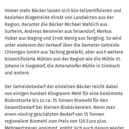
Immer mehr Bäcker lassen sich bio-teilzertifizieren und
beziehen Biogetreide direkt von Landwirten aus der
Region, darunter die Bäcker Michael Wahlich aus
Surheim, Andreas Neumeier aus Teisendorf, Markus
Huber aus Waging und Ernst Wenig aus Tengling. So wird
unter anderem der Verkauf über die Demeter-Getreide
Chiemgau GmbH aus Taching gestärkt, aber auch weitere
biozertifizierte Mühlen aus der Region wie die Mühle St.
Johann in Siegsdorf, die Antersdorfer Mühle in Simbach
und andere.
Der Getreidebedarf der einzelnen Bäcker reicht dabei
von einigen hundert Kilogramm Mehl für eine bestimmte
Biobrotsorte bis zu ca. 15 Tonnen Biomehl für den
Gesamtbedarf bei kleinen Biobäckereien. Wenn man
einen niedrig geschätzten Bedarf von 15 Tonnen
regionalem Biomehl zum Preis von 120 Euro plus
Mehrwertsteuer annimmt, ergibt sich auch daraus wieder