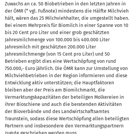
Zuwachs an ca. 50 Biobetrieben in den letzten Jahren in
der ÖMR (* vgl. Fußnote) mindestens die Hälfte Milchvieh
hält, wären das 25 Milchviehhalter, die umgestellt haben.
Bei einem Mehrpreis für Biomilch in einer Spanne von 10
bis 20 Cent pro Liter und einer grob geschätzten
Jahresmilchmenge von 100.000 bis 400.000 Liter
Jahresmilch mit geschätzten 200.000 Liter
Jahresmilchmenge (von 15 Cent pro Liter) und 50
Betrieben ergibt dies eine Wertschöpfung von rund
750.000,- Euro jährlich. Die ÖMR kann zur Umstellung von
Milchviehbetrieben in der Region informieren und diese
Entwicklung aktiv unterstützen; die Hauptfaktoren
bleiben aber der Preis am Biomilchmarkt, die
Vermarktungskapazitäten der beteiligen Molkereien in
ihrer Bioschiene und auch die beratenden Aktivitäten
der Bioverbände und des Landwirtschaftsamtes
Traunstein, sodass diese Wertschöpfung allen beteiligten
Partnern und insbesondere den Vermarktungspartnern
zugute geschrieben werden muss.