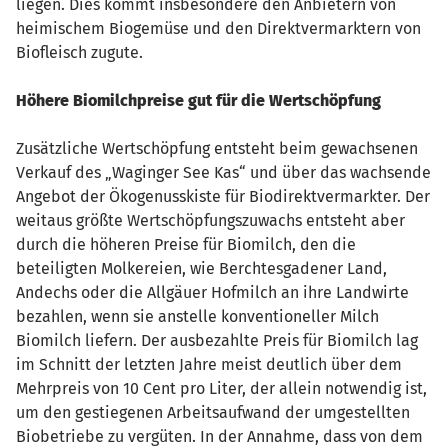
liegen. Dies kommt insbesondere den Anbietern von
heimischem Biogemüse und den Direktvermarktern von
Biofleisch zugute.
Höhere Biomilchpreise gut für die Wertschöpfung
Zusätzliche Wertschöpfung entsteht beim gewachsenen
Verkauf des „Waginger See Kas“ und über das wachsende
Angebot der Ökogenusskiste für Biodirektvermarkter. Der
weitaus größte Wertschöpfungszuwachs entsteht aber
durch die höheren Preise für Biomilch, den die
beteiligten Molkereien, wie Berchtesgadener Land,
Andechs oder die Allgäuer Hofmilch an ihre Landwirte
bezahlen, wenn sie anstelle konventioneller Milch
Biomilch liefern. Der ausbezahlte Preis für Biomilch lag
im Schnitt der letzten Jahre meist deutlich über dem
Mehrpreis von 10 Cent pro Liter, der allein notwendig ist,
um den gestiegenen Arbeitsaufwand der umgestellten
Biobetriebe zu vergüten. In der Annahme, dass von dem