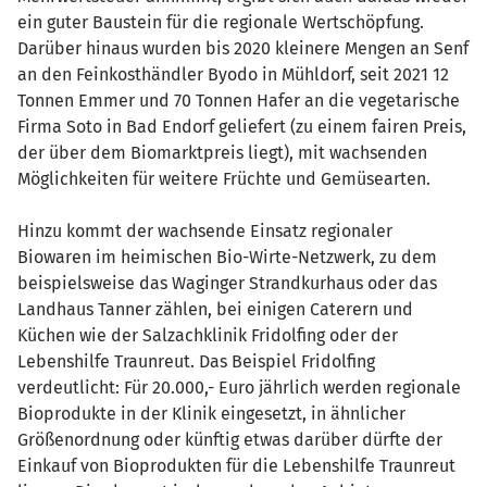
ein guter Baustein für die regionale Wertschöpfung.
Darüber hinaus wurden bis 2020 kleinere Mengen an Senf
an den Feinkosthändler Byodo in Mühldorf, seit 2021 12
Tonnen Emmer und 70 Tonnen Hafer an die vegetarische
Firma Soto in Bad Endorf geliefert (zu einem fairen Preis,
der über dem Biomarktpreis liegt), mit wachsenden
Möglichkeiten für weitere Früchte und Gemüsearten.
Hinzu kommt der wachsende Einsatz regionaler
Biowaren im heimischen Bio-Wirte-Netzwerk, zu dem
beispielsweise das Waginger Strandkurhaus oder das
Landhaus Tanner zählen, bei einigen Caterern und
Küchen wie der Salzachklinik Fridolfing oder der
Lebenshilfe Traunreut. Das Beispiel Fridolfing
verdeutlicht: Für 20.000,- Euro jährlich werden regionale
Bioprodukte in der Klinik eingesetzt, in ähnlicher
Größenordnung oder künftig etwas darüber dürfte der
Einkauf von Bioprodukten für die Lebenshilfe Traunreut