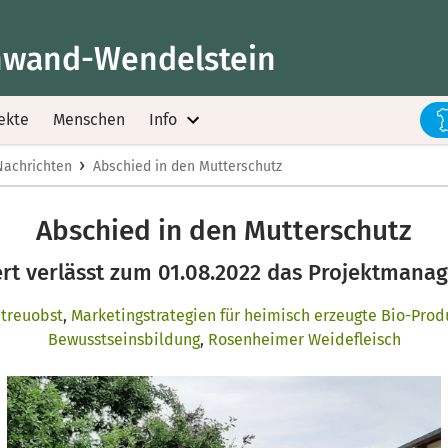
wand-Wendelstein
ekte
Menschen
Info
›
Nachrichten
Abschied in den Mutterschutz
Abschied in den Mutterschutz
ert verlässt zum 01.08.2022 das Projektman
treuobst
,
Marketingstrategien für heimisch erzeugte Bio-Prod
Bewusstseinsbildung
,
Rosenheimer Weidefleisch