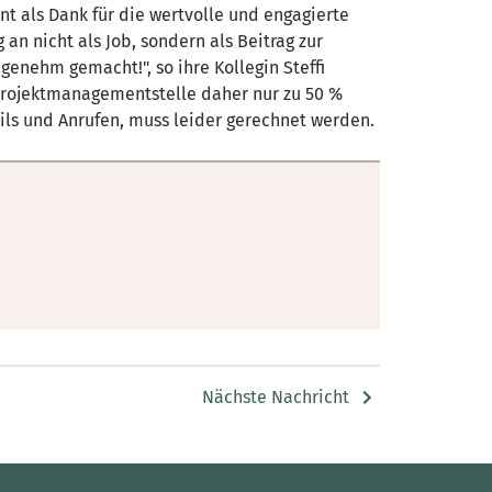
ent als Dank für die wertvolle und engagierte
n nicht als Job, sondern als Beitrag zur
enehm gemacht!", so ihre Kollegin Steffi
 Projektmanagementstelle daher nur zu 50 %
ils und Anrufen, muss leider gerechnet werden.
Nächste Nachricht