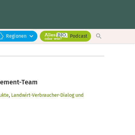
Regionen
Podcast
agement-Team
ukte
,
Landwirt-Verbraucher-Dialog und