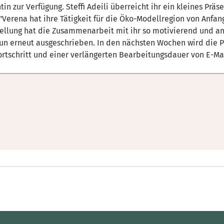
n zur Verfügung. Steffi Adeili überreicht ihr ein kleines Präs
rena hat ihre Tätigkeit für die Öko-Modellregion von Anfang a
ellung hat die Zusammenarbeit mit ihr so motivierend und ang
d nun erneut ausgeschrieben. In den nächsten Wochen wird die
ortschritt und einer verlängerten Bearbeitungsdauer von E-Ma