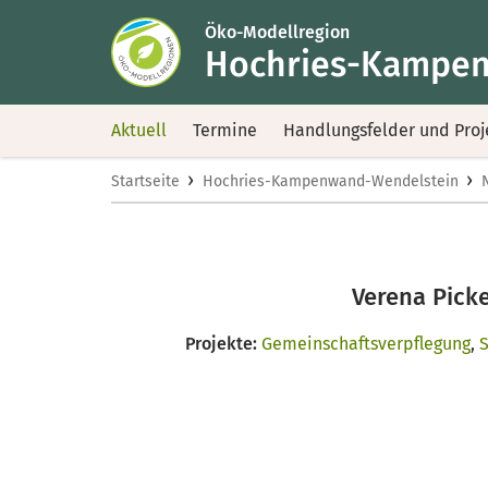
Öko-Modellregion
Hochries-Kampen
Aktuell
Termine
Handlungsfelder und Proj
›
›
Startseite
Hochries-Kampenwand-Wendelstein
Verena Pick
Projekte:
Gemeinschaftsverpflegung
,
S