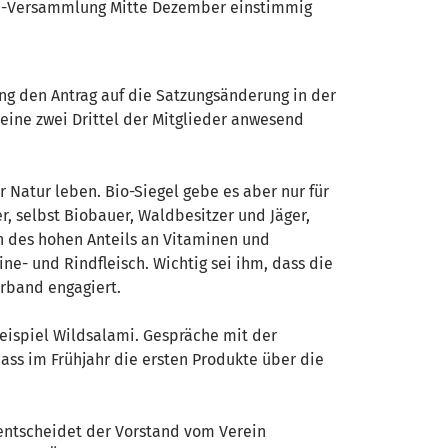
ine-Versammlung Mitte Dezember einstimmig
ing den Antrag auf die Satzungsänderung in der
eine zwei Drittel der Mitglieder anwesend
r Natur leben. Bio-Siegel gebe es aber nur für
r, selbst Biobauer, Waldbesitzer und Jäger,
en des hohen Anteils an Vitaminen und
ne- und Rindfleisch. Wichtig sei ihm, dass die
erband engagiert.
Beispiel Wildsalami. Gespräche mit der
dass im Frühjahr die ersten Produkte über die
 entscheidet der Vorstand vom Verein