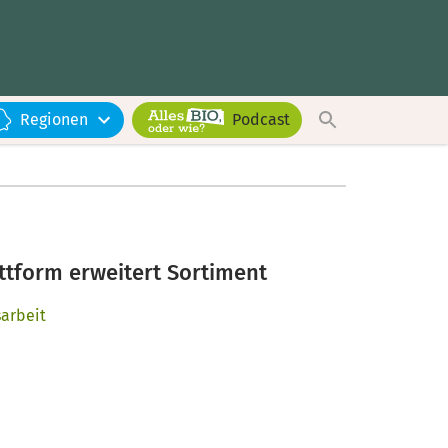
Regionen
Podcast
ttform erweitert Sortiment
sarbeit