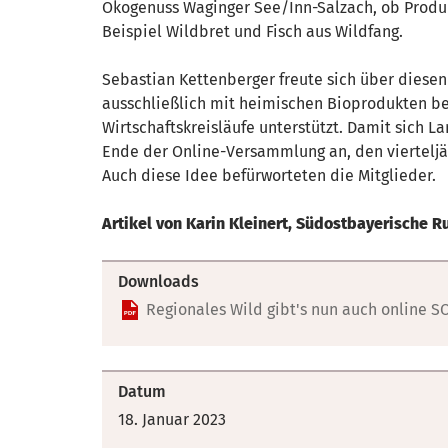
Ökogenuss Waginger See/Inn-Salzach, ob Produk
Beispiel Wildbret und Fisch aus Wildfang.
Sebastian Kettenberger freute sich über diesen
ausschließlich mit heimischen Bioprodukten bes
Wirtschaftskreisläufe unterstützt. Damit sich 
Ende der Online-Versammlung an, den vierteljäh
Auch diese Idee befürworteten die Mitglieder.
Artikel von Karin Kleinert, Südostbayerische 
Downloads
Regionales Wild gibt's nun auch online SO
Datum
18. Januar 2023