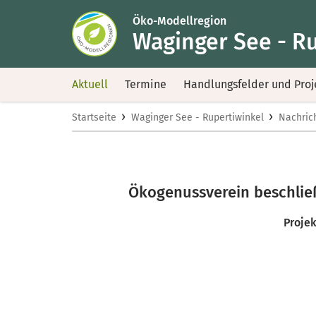
Öko-Modellregion
Waginger See - R
Aktuell
Termine
Handlungsfelder und Proj
›
›
Startseite
Waginger See - Rupertiwinkel
Nachric
Ökogenussverein beschließ
Projek