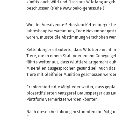
künftig auch Wild und Fisch aus Wildfang ange
beschlossen.(siehe www.oeko-genuss.de )
Wie der Vorsitzende Sebastian Kettenberger ber
Jahreshauptversammlung Ende November gestellt
waren, musste die Abstimmung verschoben wer
Kettenberger erläuterte, dass Wildtiere nicht in
Tiere, die in einem Stall oder einem Gehege geh
führte weiter aus, dass Wildtiere artgerecht a
Mineralien ausgesprochen gesund sei. Auch das 
Tiere mit bleifreier Munition geschossen werden
Er informierte die Mitglieder weiter, dass gep
biozertifizierten Metzgerei Braunsperger aus La
Plattform vermarktet werden könnten.
Nach diesen Ausführungen stimmten die Mitglie