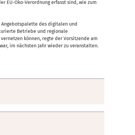
der EU-Öko-Verordnung erfasst sind, wie zum
e Angebotspalette des digitalen und
turierte Betriebe und regionale
d vernetzen können, regte der Vorsitzende am
ar, im nächsten Jahr wieder zu veranstalten.