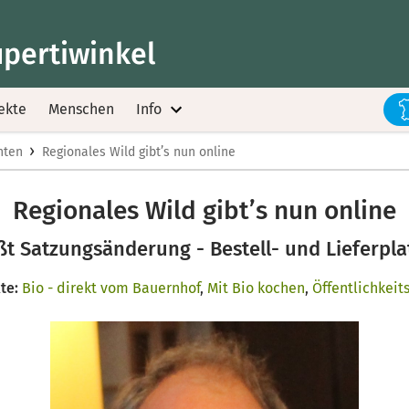
upertiwinkel
ekte
Menschen
Info
›
hten
Regionales Wild gibt’s nun online
Regionales Wild gibt’s nun online
t Satzungsänderung - Bestell- und Lieferpla
te:
Bio - direkt vom Bauernhof
,
Mit Bio kochen
,
Öffentlichkeit