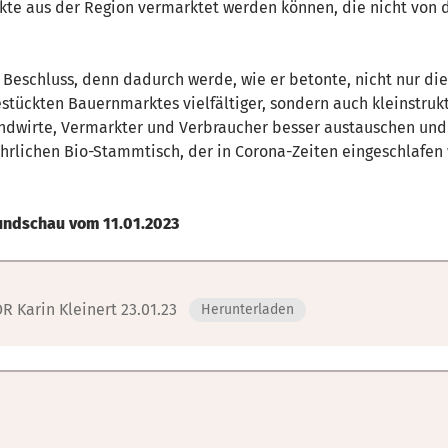
te aus der Region vermarktet werden können, die nicht von 
 Beschluss, denn dadurch werde, wie er betonte, nicht nur di
tückten Bauernmarktes vielfältiger, sondern auch kleinstruk
Landwirte, Vermarkter und Verbraucher besser austauschen un
rlichen Bio-Stammtisch, der in Corona-Zeiten eingeschlafen w
Rundschau vom 11.01.2023
R Karin Kleinert 23.01.23
Herunterladen