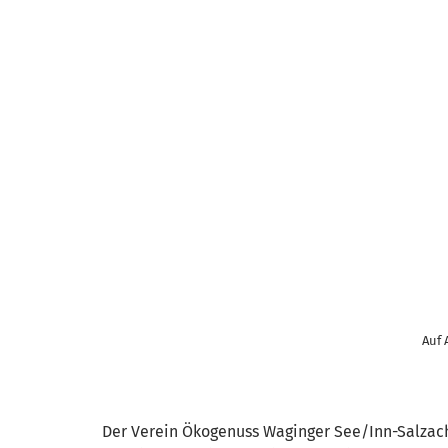
Auf 
Der Verein Ökogenuss Waginger See/Inn-Salzach