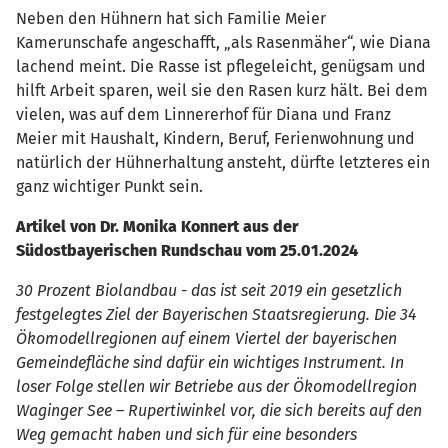
Neben den Hühnern hat sich Familie Meier
Kamerunschafe angeschafft, „als Rasenmäher“, wie Diana
lachend meint. Die Rasse ist pflegeleicht, genügsam und
hilft Arbeit sparen, weil sie den Rasen kurz hält. Bei dem
vielen, was auf dem Linnererhof für Diana und Franz
Meier mit Haushalt, Kindern, Beruf, Ferienwohnung und
natürlich der Hühnerhaltung ansteht, dürfte letzteres ein
ganz wichtiger Punkt sein.
Artikel von Dr. Monika Konnert aus der
Südostbayerischen Rundschau vom 25.01.2024
30 Prozent Biolandbau - das ist seit 2019 ein gesetzlich
festgelegtes Ziel der Bayerischen Staatsregierung. Die 34
Ökomodellregionen auf einem Viertel der bayerischen
Gemeindefläche sind dafür ein wichtiges Instrument. In
loser Folge stellen wir Betriebe aus der Ökomodellregion
Waginger See – Rupertiwinkel vor, die sich bereits auf den
Weg gemacht haben und sich für eine besonders