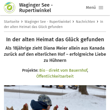
Waginger See -
Menü
Rupertiwinkel
›
›
›
Startseite
Waginger See - Rupertiwinkel
Nachrichten
In
der alten Heimat das Glück gefunden
In der alten Heimat das Glück gefunden
Als 18jährige zieht Diana Meier allein aus Kanada
zurück auf den elterlichen Hof – erfolgreiche Liebe
zu Hühnern
Projekte:
Bio - direkt vom Bauernhof
,
Öffentlichkeitsarbeit