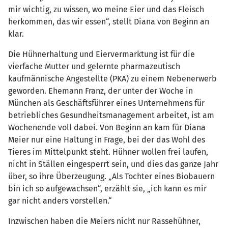
mir wichtig, zu wissen, wo meine Eier und das Fleisch
herkommen, das wir essen“, stellt Diana von Beginn an
klar.
Die Hühnerhaltung und Eiervermarktung ist für die
vierfache Mutter und gelernte pharmazeutisch
kaufmännische Angestellte (PKA) zu einem Nebenerwerb
geworden. Ehemann Franz, der unter der Woche in
München als Geschäftsführer eines Unternehmens für
betriebliches Gesundheitsmanagement arbeitet, ist am
Wochenende voll dabei. Von Beginn an kam für Diana
Meier nur eine Haltung in Frage, bei der das Wohl des
Tieres im Mittelpunkt steht. Hühner wollen frei laufen,
nicht in Ställen eingesperrt sein, und dies das ganze Jahr
über, so ihre Überzeugung. „Als Tochter eines Biobauern
bin ich so aufgewachsen“, erzählt sie, „ich kann es mir
gar nicht anders vorstellen.“
Inzwischen haben die Meiers nicht nur Rassehühner,