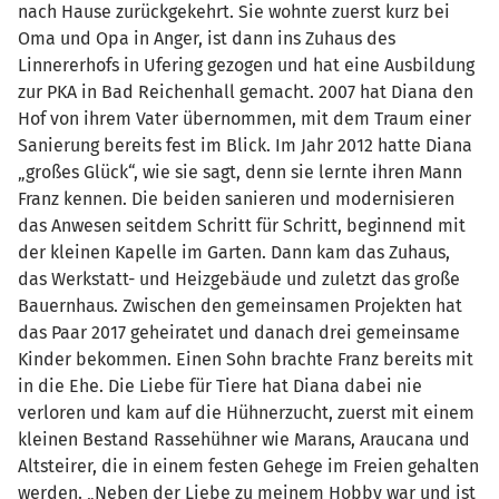
nach Hause zurückgekehrt. Sie wohnte zuerst kurz bei
Oma und Opa in Anger, ist dann ins Zuhaus des
Linnererhofs in Ufering gezogen und hat eine Ausbildung
zur PKA in Bad Reichenhall gemacht. 2007 hat Diana den
Hof von ihrem Vater übernommen, mit dem Traum einer
Sanierung bereits fest im Blick. Im Jahr 2012 hatte Diana
„großes Glück“, wie sie sagt, denn sie lernte ihren Mann
Franz kennen. Die beiden sanieren und modernisieren
das Anwesen seitdem Schritt für Schritt, beginnend mit
der kleinen Kapelle im Garten. Dann kam das Zuhaus,
das Werkstatt- und Heizgebäude und zuletzt das große
Bauernhaus. Zwischen den gemeinsamen Projekten hat
das Paar 2017 geheiratet und danach drei gemeinsame
Kinder bekommen. Einen Sohn brachte Franz bereits mit
in die Ehe. Die Liebe für Tiere hat Diana dabei nie
verloren und kam auf die Hühnerzucht, zuerst mit einem
kleinen Bestand Rassehühner wie Marans, Araucana und
Altsteirer, die in einem festen Gehege im Freien gehalten
werden. „Neben der Liebe zu meinem Hobby war und ist