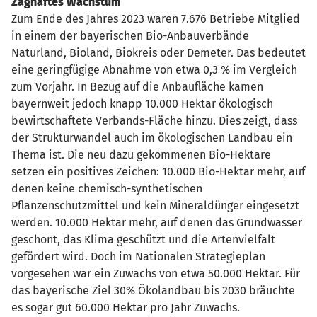
Zaghaftes Wachstum
Zum Ende des Jahres 2023 waren 7.676 Betriebe Mitglied
in einem der bayerischen Bio-Anbauverbände
Naturland, Bioland, Biokreis oder Demeter. Das bedeutet
eine geringfügige Abnahme von etwa 0,3 % im Vergleich
zum Vorjahr. In Bezug auf die Anbaufläche kamen
bayernweit jedoch knapp 10.000 Hektar ökologisch
bewirtschaftete Verbands-Fläche hinzu. Dies zeigt, dass
der Strukturwandel auch im ökologischen Landbau ein
Thema ist. Die neu dazu gekommenen Bio-Hektare
setzen ein positives Zeichen: 10.000 Bio-Hektar mehr, auf
denen keine chemisch-synthetischen
Pflanzenschutzmittel und kein Mineraldünger eingesetzt
werden. 10.000 Hektar mehr, auf denen das Grundwasser
geschont, das Klima geschützt und die Artenvielfalt
gefördert wird. Doch im Nationalen Strategieplan
vorgesehen war ein Zuwachs von etwa 50.000 Hektar. Für
das bayerische Ziel 30% Ökolandbau bis 2030 bräuchte
es sogar gut 60.000 Hektar pro Jahr Zuwachs.