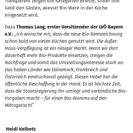
Transparent zeigen die Kategorien Bronze, Silber und
Gold den Gästen, wieviel Bio-Ware in der Küche
eingesetzt wird.
Dazu
Thomas Lang, erster Vorsitzender der LVÖ Bayern
e.V.
: „
Ich wünsche mir, dass die neue Bio-Kennzeichnung
schon bald von vielen Küchen genutzt wird. Die Außer-
Haus-Verpflegung ist ein riesiger Markt. Wenn wir dort
dauerhaft mehr Bio-Produkte einsetzen, steigen die
Nachfrage und somit das Umstellungsinteresse stark an.
Das haben Länder wie Dänemark, Frankreich und
Österreich eindrucksvoll gezeigt. Diesen Hebel hat die
öffentliche Beschaffung in der Hand. Es ist höchste Zeit,
dass die Staatsregierung ihn umlegt und verbindliche Bio-
Vorgaben macht – für einen Bio-Wumms auf den
Mittagstisch!
“
Heidi Kelbetz