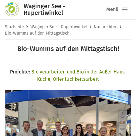
Waginger See -
Menü
Rupertiwinkel
›
›
›
Startseite
Waginger See - Rupertiwinkel
Nachrichten
Bio-Wumms auf den Mittagstisch!
Bio-Wumms auf den Mittagstisch!
.
Projekte:
Bio verarbeiten und Bio in der Außer-Haus-
Küche
,
Öffentlichkeitsarbeit