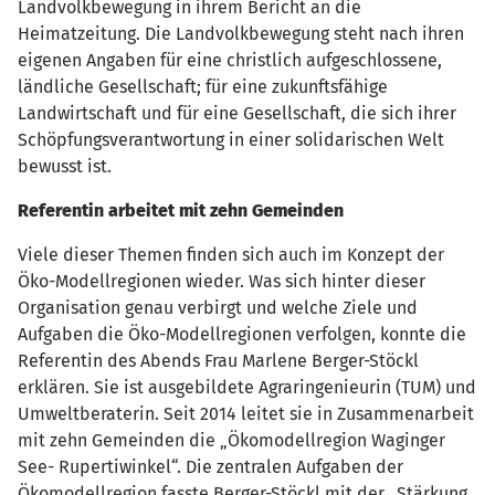
Landvolkbewegung in ihrem Bericht an die
Heimatzeitung. Die Landvolkbewegung steht nach ihren
eigenen Angaben für eine christlich aufgeschlossene,
ländliche Gesellschaft; für eine zukunftsfähige
Landwirtschaft und für eine Gesellschaft, die sich ihrer
Schöpfungsverantwortung in einer solidarischen Welt
bewusst ist.
Referentin arbeitet mit zehn Gemeinden
Viele dieser Themen finden sich auch im Konzept der
Öko-Modellregionen wieder. Was sich hinter dieser
Organisation genau verbirgt und welche Ziele und
Aufgaben die Öko-Modellregionen verfolgen, konnte die
Referentin des Abends Frau Marlene Berger-Stöckl
erklären. Sie ist ausgebildete Agraringenieurin (TUM) und
Umweltberaterin. Seit 2014 leitet sie in Zusammenarbeit
mit zehn Gemeinden die „Ökomodellregion Waginger
See- Rupertiwinkel“. Die zentralen Aufgaben der
Ökomodellregion fasste Berger-Stöckl mit der „Stärkung