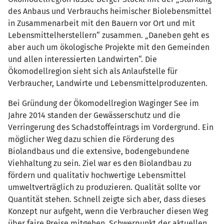
des Anbaus und Verbrauchs heimischer Biolebensmittel
in Zusammenarbeit mit den Bauern vor Ort und mit
Lebensmittelherstellern“ zusammen. „Daneben geht es
aber auch um ökologische Projekte mit den Gemeinden
und allen interessierten Landwirten“. Die
Ökomodellregion sieht sich als Anlaufstelle für
Verbraucher, Landwirte und Lebensmittelproduzenten.
Bei Gründung der Ökomodellregion Waginger See im
Jahre 2014 standen der Gewässerschutz und die
Verringerung des Schadstoffeintrags im Vordergrund. Ein
möglicher Weg dazu schien die Förderung des
Biolandbaus und die extensive, bodengebundene
Viehhaltung zu sein. Ziel war es den Biolandbau zu
fördern und qualitativ hochwertige Lebensmittel
umweltverträglich zu produzieren. Qualität sollte vor
Quantität stehen. Schnell zeigte sich aber, dass dieses
Konzept nur aufgeht, wenn die Verbraucher diesen Weg
über faire Preise mitgehen. Schwerpunkt der aktuellen