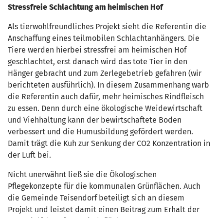
Stressfreie Schlachtung am heimischen Hof
Als tierwohlfreundliches Projekt sieht die Referentin die
Anschaffung eines teilmobilen Schlachtanhängers. Die
Tiere werden hierbei stressfrei am heimischen Hof
geschlachtet, erst danach wird das tote Tier in den
Hänger gebracht und zum Zerlegebetrieb gefahren (wir
berichteten ausführlich). In diesem Zusammenhang warb
die Referentin auch dafür, mehr heimisches Rindfleisch
zu essen. Denn durch eine ökologische Weidewirtschaft
und Viehhaltung kann der bewirtschaftete Boden
verbessert und die Humusbildung gefördert werden.
Damit trägt die Kuh zur Senkung der CO2 Konzentration in
der Luft bei.
Nicht unerwähnt ließ sie die Ökologischen
Pflegekonzepte für die kommunalen Grünflächen. Auch
die Gemeinde Teisendorf beteiligt sich an diesem
Projekt und leistet damit einen Beitrag zum Erhalt der