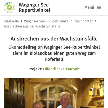
Waginger See -
Menü
Rupertiwinkel
›
›
›
Startseite
Waginger See - Rupertiwinkel
Nachrichten
Ausbrechen aus der Wachstumsfalle
Ausbrechen aus der Wachstumsfalle
Ökomodellregion Waginger See-Rupertiwinkel
sieht im Biolandbau einen guten Weg zum
Hoferhalt
Projekt:
Öffentlichkeitsarbeit