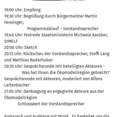
19:00 Uhr: Empfang
19:30 Uhr: Begrüßung durch Bürgermeister Martin
Fenninger;
Programmablauf – Vorstandssprecher
19:40 Uhr: Festrede Staatsministerin Michaela Kaniber,
StMELF
20:00 Uhr: Sketch
20:15 Uhr: Rückschau der Vorstandssprecher, Steffi Lang
und Matthias Baderhuber
20:35 Uhr: Gesprächsrunde mit beteiligten Akteuren -
Was hat Ihnen die Ökomodellregion gebracht?
Gesprächsrunde mit Akteuren, moderiert von Alfons
Leitenbacher
21:05 Uhr: Danksagung an engagierte Akteure aus der
Ökomodellregion
Schlusswort der Vorstandssprecher
Austausch und Ausklang mit Musik. Es begleitet uns die