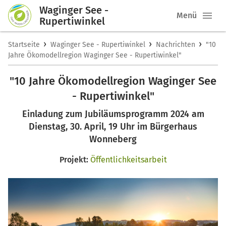
Waginger See -
Menü
Rupertiwinkel
›
›
›
Startseite
Waginger See - Rupertiwinkel
Nachrichten
"10
Jahre Ökomodellregion Waginger See - Rupertiwinkel"
"10 Jahre Ökomodellregion Waginger See
- Rupertiwinkel"
Einladung zum Jubiläumsprogramm 2024 am
Dienstag, 30. April, 19 Uhr im Bürgerhaus
Wonneberg
Projekt:
Öffentlichkeitsarbeit