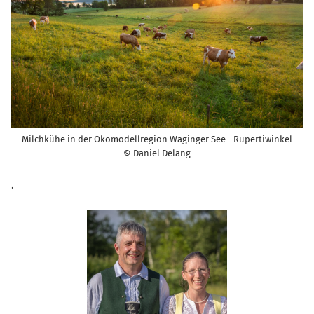
Milchkühe in der Ökomodellregion Waginger See - Rupertiwinkel
© Daniel Delang
.