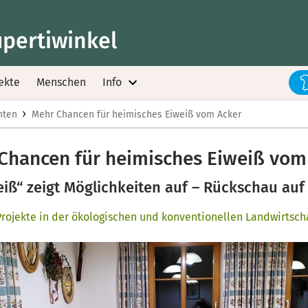
upertiwinkel
ekte
Menschen
Info
›
hten
Mehr Chancen für heimisches Eiweiß vom Acker
Chancen für heimisches Eiweiß vom
iß“ zeigt Möglichkeiten auf – Rückschau au
ojekte in der ökologischen und konventionellen Landwirtsch