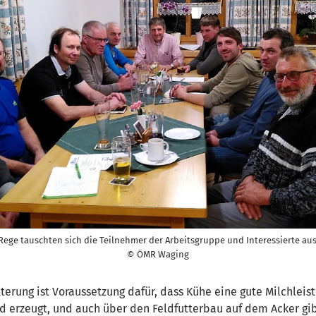
Rege tauschten sich die Teilnehmer der Arbeitsgruppe und Interessierte aus
© ÖMR Waging
terung ist Voraussetzung dafür, dass Kühe eine gute Milchleis
 erzeugt, und auch über den Feldfutterbau auf dem Acker gibt