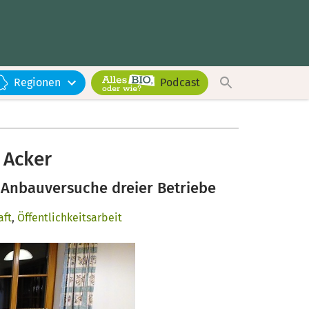
Regionen
Podcast
 Acker
f Anbauversuche dreier Betriebe
aft
,
Öffentlichkeitsarbeit