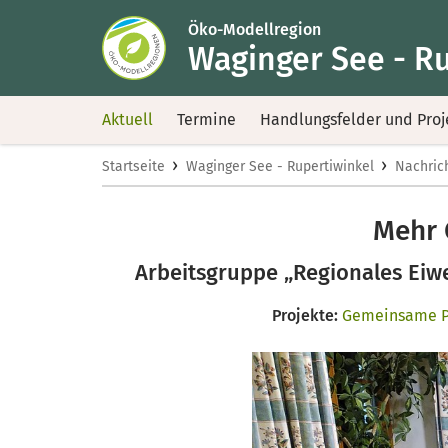
Öko-Modellregion
Waginger See - R
Aktuell
Termine
Handlungsfelder und Proj
›
›
Startseite
Waginger See - Rupertiwinkel
Nachric
Mehr 
Arbeitsgruppe „Regionales Eiwe
Projekte:
Gemeinsame Pr