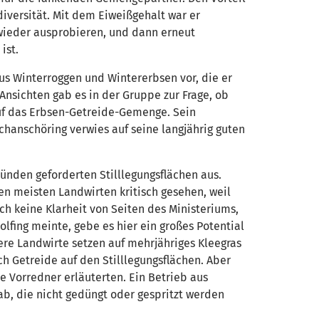
iversität. Mit dem Eiweißgehalt war er
wieder ausprobieren, und dann erneut
 ist.
us Winterroggen und Wintererbsen vor, die er
Ansichten gab es in der Gruppe zur Frage, ob
uf das Erbsen-Getreide-Gemenge. Sein
chanschöring verwies auf seine langjährig guten
ünden geforderten Stilllegungsflächen aus.
n meisten Landwirten kritisch gesehen, weil
och keine Klarheit von Seiten des Ministeriums,
lfing meinte, gebe es hier ein großes Potential
re Landwirte setzen auf mehrjähriges Kleegras
 Getreide auf den Stilllegungsflächen. Aber
e Vorredner erläuterten. Ein Betrieb aus
ab, die nicht gedüngt oder gespritzt werden