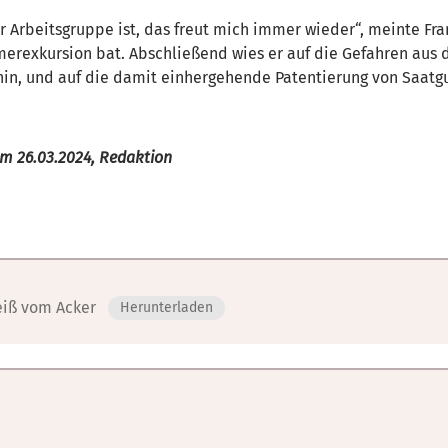
r Arbeitsgruppe ist, das freut mich immer wieder“, meinte Fra
erexkursion bat. Abschließend wies er auf die Gefahren aus d
hin, und auf die damit einhergehende Patentierung von Saatgu
m 26.03.2024, Redaktion
eiß vom Acker
Herunterladen