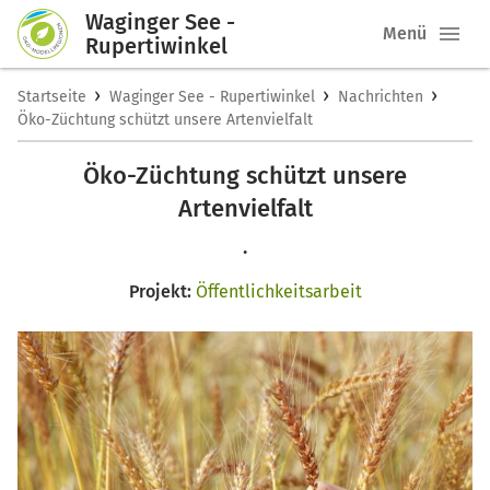
Waginger See -
Menü
Rupertiwinkel
›
›
›
Startseite
Waginger See - Rupertiwinkel
Nachrichten
Öko-Züchtung schützt unsere Artenvielfalt
Öko-Züchtung schützt unsere
Artenvielfalt
.
Projekt:
Öffentlichkeitsarbeit