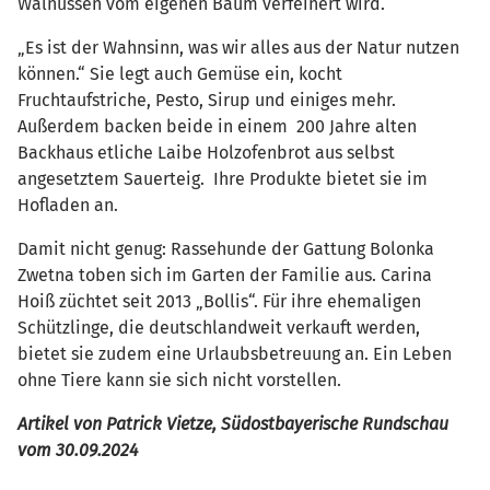
Walnüssen vom eigenen Baum verfeinert wird.
„Es ist der Wahnsinn, was wir alles aus der Natur nutzen
können.“ Sie legt auch Gemüse ein, kocht
Fruchtaufstriche, Pesto, Sirup und einiges mehr.
Außerdem backen beide in einem 200 Jahre alten
Backhaus etliche Laibe Holzofenbrot aus selbst
angesetztem Sauerteig. Ihre Produkte bietet sie im
Hofladen an.
Damit nicht genug: Rassehunde der Gattung Bolonka
Zwetna toben sich im Garten der Familie aus. Carina
Hoiß züchtet seit 2013 „Bollis“. Für ihre ehemaligen
Schützlinge, die deutschlandweit verkauft werden,
bietet sie zudem eine Urlaubsbetreuung an. Ein Leben
ohne Tiere kann sie sich nicht vorstellen.
Artikel von Patrick Vietze, Südostbayerische Rundschau
vom 30.09.2024