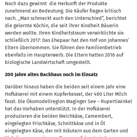
Noch dazu gewinnt die Herkunft der Produkte
zunehmend an Bedeutung. Die Käufer fragen kritisch
nach. „Man schmeckt auch den Unterschied“, berichtet
die gelernte Köchin, die seit ihrer Kindheit Bäuerin
werden wollte. Ihren Kindheitstraum verwirklichte sie
schließlich 2017: Das Ehepaar hat den Hof von Johannes‘
Eltern übernommen. Sie führen den Familienbetrieb
ebenfalls im Haupterwerb. Die Eltern hatten 2016 auf
biologische Landwirtschaft umgestellt.
200 Jahre altes Backhaus noch im Einsatz
Darüber hinaus haben die beiden seit einem Jahr eine
Hofkäserei mit einem Kupferkessel, der 460 Liter Milch
fasst. Die Ökomodellregion Waginger See – Rupertiwinkel
hat das Vorhaben unterstützt. In der Hofkäserei
produzieren die beiden Weichkäse, Camembert,
eingelegten Frischkäse, Schnittkäse und in Öl
eingelegten Käse, der mit Kräutern aus dem Garten und