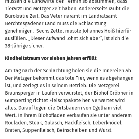
müssen die Landwirte den Termin so abstimmen, dass
Tierarzt und Metzger Zeit haben. Andererseits raubt die
Bürokratie Zeit. Das Veterinäramt im Landratsamt
Berchtesgadener Land muss die Schlachtung
genehmigen. Sechs Zettel musste Johannes Hoiß hierfür
ausfüllen. „Dieser Aufwand lohnt sich aber“, ist sich die
38-Jährige sicher.
Kindheitstraum vor sieben Jahren erfüllt
Am Tag nach der Schlachtung holen sie die Innereien ab.
Der Metzger bekommt das tote Tier, wenn es abgehangen
ist, und zerlegt es in seinem Betrieb. Die Metzgerei
Braunsperger in Laufen verwurstet, der Biohof Gröbner in
Gumperting richtet Fleischpakete her. Verwertet wird
alles. Darauf legen die Ortsbauern von Egelham viel
Wert. In ihrem Biohofladen verkaufen sie unter anderem
Rouladen, Steak, Gulasch, Hackfleisch, Leberknödel,
Braten, Suppenfleisch, Beinscheiben und Wurst.