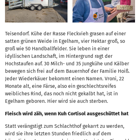
Teisendorf. Kühe der Rasse Fleckvieh grasen auf einer
satten grünen Weide in Egelham, vier Hektar groß, so
groß wie 50 Handballfelder. Sie leben in einer
idyllischen Landschaft, im Hintergrund ragt der
Hochstaufen auf. 30 Milch- und 35 Jungkühe und Kälber
bewegen sich frei auf dem Bauernhof der Familie Hoiß.
Jeder Wiederkäuer bekommt einen Namen. Vroni, 22
Monate alt, eine Färse, also ein geschlechtsreifes
weibliches Rind, das noch nicht gekalbt hat, ist in
Egelham geboren. Hier wird sie auch sterben.
Fleisch wird zäh, wenn Kuh Cortisol ausgeschüttet hat
Statt verängstigt zum Schlachthof gekarrt zu werden,
wird sie ihre letzten Stunden friedlich auf dem