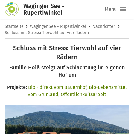
Waginger See -
Menü
Rupertiwinkel
›
›
›
Startseite
Waginger See - Rupertiwinkel
Nachrichten
Schluss mit Stress: Tierwohl auf vier Rädern
Schluss mit Stress: Tierwohl auf vier
Rädern
Familie Hoiß steigt auf Schlachtung im eigenen
Hof um
Projekte:
Bio - direkt vom Bauernhof
,
Bio-Lebensmittel
vom Grünland
,
Öffentlichkeitsarbeit