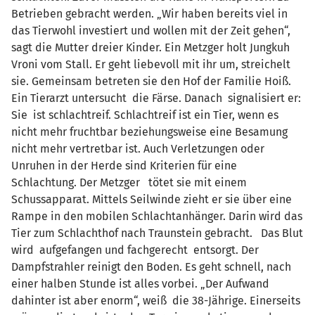
Betrieben gebracht werden. „Wir haben bereits viel in
das Tierwohl investiert und wollen mit der Zeit gehen“,
sagt die Mutter dreier Kinder. Ein Metzger holt Jungkuh
Vroni vom Stall. Er geht liebevoll mit ihr um, streichelt
sie. Gemeinsam betreten sie den Hof der Familie Hoiß.
Ein Tierarzt untersucht die Färse. Danach signalisiert er:
Sie ist schlachtreif. Schlachtreif ist ein Tier, wenn es
nicht mehr fruchtbar beziehungsweise eine Besamung
nicht mehr vertretbar ist. Auch Verletzungen oder
Unruhen in der Herde sind Kriterien für eine
Schlachtung. Der Metzger tötet sie mit einem
Schussapparat. Mittels Seilwinde zieht er sie über eine
Rampe in den mobilen Schlachtanhänger. Darin wird das
Tier zum Schlachthof nach Traunstein gebracht. Das Blut
wird aufgefangen und fachgerecht entsorgt. Der
Dampfstrahler reinigt den Boden. Es geht schnell, nach
einer halben Stunde ist alles vorbei. „Der Aufwand
dahinter ist aber enorm“, weiß die 38-Jährige. Einerseits