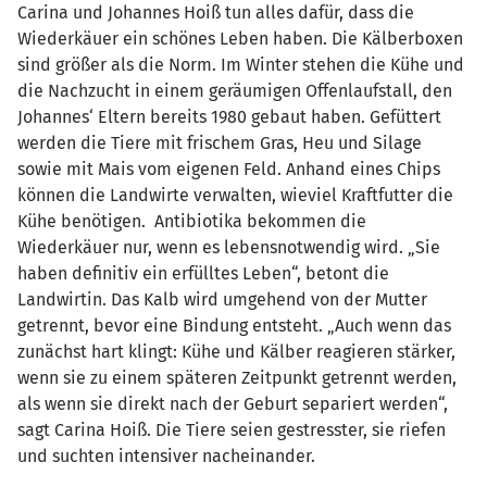
Carina und Johannes Hoiß tun alles dafür, dass die
Wiederkäuer ein schönes Leben haben. Die Kälberboxen
sind größer als die Norm. Im Winter stehen die Kühe und
die Nachzucht in einem geräumigen Offenlaufstall, den
Johannes‘ Eltern bereits 1980 gebaut haben. Gefüttert
werden die Tiere mit frischem Gras, Heu und Silage
sowie mit Mais vom eigenen Feld. Anhand eines Chips
können die Landwirte verwalten, wieviel Kraftfutter die
Kühe benötigen. Antibiotika bekommen die
Wiederkäuer nur, wenn es lebensnotwendig wird. „Sie
haben definitiv ein erfülltes Leben“, betont die
Landwirtin. Das Kalb wird umgehend von der Mutter
getrennt, bevor eine Bindung entsteht. „Auch wenn das
zunächst hart klingt: Kühe und Kälber reagieren stärker,
wenn sie zu einem späteren Zeitpunkt getrennt werden,
als wenn sie direkt nach der Geburt separiert werden“,
sagt Carina Hoiß. Die Tiere seien gestresster, sie riefen
und suchten intensiver nacheinander.