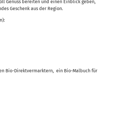
soll Genuss bereiten und einen Einblick geben,
endes Geschenk aus der Region.
n):
ren Bio-Direktvermarktern, ein Bio-Malbuch für