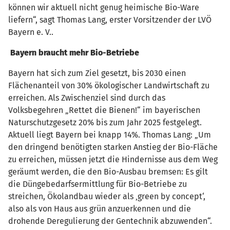
können wir aktuell nicht genug heimische Bio-Ware
liefern“, sagt Thomas Lang, erster Vorsitzender der LVÖ
Bayern e. V..
Bayern braucht mehr Bio-Betriebe
Bayern hat sich zum Ziel gesetzt, bis 2030 einen
Flächenanteil von 30% ökologischer Landwirtschaft zu
erreichen. Als Zwischenziel sind durch das
Volksbegehren „Rettet die Bienen!“ im bayerischen
Naturschutzgesetz 20% bis zum Jahr 2025 festgelegt.
Aktuell liegt Bayern bei knapp 14%. Thomas Lang: „Um
den dringend benötigten starken Anstieg der Bio-Fläche
zu erreichen, müssen jetzt die Hindernisse aus dem Weg
geräumt werden, die den Bio-Ausbau bremsen: Es gilt
die Düngebedarfsermittlung für Bio-Betriebe zu
streichen, Ökolandbau wieder als ‚green by concept‘,
also als von Haus aus grün anzuerkennen und die
drohende Deregulierung der Gentechnik abzuwenden“.