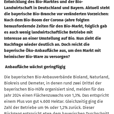
Entwicklung des Bio-Marktes und der Bio-
Landwirtschaft in Deutschland und Bayern. Aktuell steht
die bayerische Bio-Branche vor veränderten Vorzeichen:
Nach dem Bio-Boom der Corona-Jahre folgten
herausfordernde Zeiten für den Bio-Markt, folglich gab
es auch wenig landwirtschaftliche Betriebe mit
Interesse an einer Umstellung auf Bio. Nun zieht die
Nachfrage wieder deutlich an. Doch reicht die
bayerische Öko-Anbaufläche aus, um den Markt mit
heimischer Bio-Ware zu versorgen?
Anbaufläche wächst geringfügig
Die bayerischen Bio-Anbauverbände Bioland, Naturland,
Biokreis und Demeter, in denen rund zwei Drittel der
bayerischen Bio-Höfe organisiert sind, melden für das
Jahr 2024 einen Flächenzuwachs von 1,3%. Das entspricht
einem Plus von gut 4.600 Hektar. Gleichzeitig ging die
Zahl der Betriebe um 94 oder 1,2% zurück. Dieser
Rückgang entspricht etwa dem bayerischen Durchschnitt