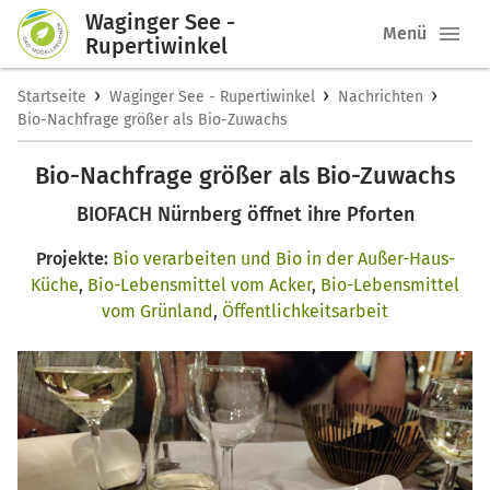
Waginger See -
Menü
Rupertiwinkel
›
›
›
Startseite
Waginger See - Rupertiwinkel
Nachrichten
Bio-Nachfrage größer als Bio-Zuwachs
Bio-Nachfrage größer als Bio-Zuwachs
BIOFACH Nürnberg öffnet ihre Pforten
Projekte:
Bio verarbeiten und Bio in der Außer-Haus-
Küche
,
Bio-Lebensmittel vom Acker
,
Bio-Lebensmittel
vom Grünland
,
Öffentlichkeitsarbeit