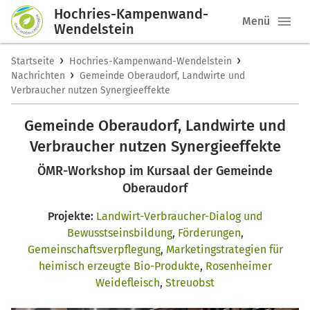
Hochries-Kampenwand-
Menü
Wendelstein
›
›
Startseite
Hochries-Kampenwand-Wendelstein
›
Nachrichten
Gemeinde Oberaudorf, Landwirte und
Verbraucher nutzen Synergieeffekte
Gemeinde Oberaudorf, Landwirte und
Verbraucher nutzen Synergieeffekte
ÖMR-Workshop im Kursaal der Gemeinde
Oberaudorf
Projekte:
Landwirt-Verbraucher-Dialog und
Bewusstseinsbildung
,
Förderungen
,
Gemeinschaftsverpflegung
,
Marketingstrategien für
heimisch erzeugte Bio-Produkte
,
Rosenheimer
Weidefleisch
,
Streuobst