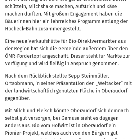
schütteln, Milchshake machen, Aufstrich und Käse
machen durften. Mit großem Engagement haben die
Bäuerinnen hier ein lehrreiches Programm entlang der
Hocheck-Bahn zusammengestellt.
Eine neue Verkaufshütte für Bio-Direktvermarkter aus
der Region hat sich die Gemeinde außerdem über den
ÖMR-Fördertopf angeschafft. Dieser steht für Märkte zur
Verfügung und wird fleißig in Anspruch genommen.
Nach dem Rückblick stellte Sepp Steinmüller,
Ortsobmann, in seiner Präsentation den „Weltacker“ mit
der landwirtschaftlich genutzten Fläche in Oberaudorf
gegenüber.
Mit Milch und Fleisch könnte Oberaudorf sich demnach
selbst gut versorgen, bei Gemüse sieht es dagegen
anders aus. Bio vom Hofwirt ist in Oberaudorf ein
Pionier-Projekt, welches auch von den Bürgern gut