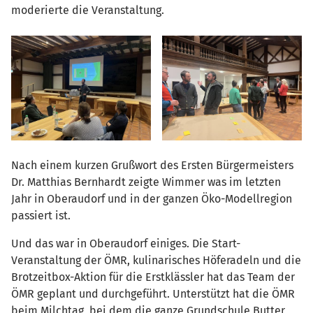
moderierte die Veranstaltung.
Nach einem kurzen Grußwort des Ersten Bürgermeisters
Dr. Matthias Bernhardt zeigte Wimmer was im letzten
Jahr in Oberaudorf und in der ganzen Öko-Modellregion
passiert ist.
Und das war in Oberaudorf einiges. Die Start-
Veranstaltung der ÖMR, kulinarisches Höferadeln und die
Brotzeitbox-Aktion für die Erstklässler hat das Team der
ÖMR geplant und durchgeführt. Unterstützt hat die ÖMR
beim Milchtag, bei dem die ganze Grundschule Butter