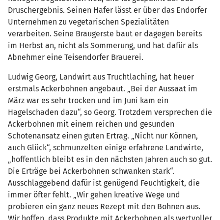
Druschergebnis. Seinen Hafer lässt er über das Endorfer
Unternehmen zu vegetarischen Spezialitäten
verarbeiten. Seine Braugerste baut er dagegen bereits
im Herbst an, nicht als Sommerung, und hat dafür als
Abnehmer eine Teisendorfer Brauerei.
Ludwig Georg, Landwirt aus Truchtlaching, hat heuer
erstmals Ackerbohnen angebaut. „Bei der Aussaat im
März war es sehr trocken und im Juni kam ein
Hagelschaden dazu“, so Georg. Trotzdem versprechen die
Ackerbohnen mit einem reichen und gesunden
Schotenansatz einen guten Ertrag. „Nicht nur Können,
auch Glück“, schmunzelten einige erfahrene Landwirte,
„hoffentlich bleibt es in den nächsten Jahren auch so gut.
Die Erträge bei Ackerbohnen schwanken stark“.
Ausschlaggebend dafür ist genügend Feuchtigkeit, die
immer öfter fehlt. „Wir gehen kreative Wege und
probieren ein ganz neues Rezept mit den Bohnen aus.
Wir hoffen, dass Produkte mit Ackerbohnen als wertvoller