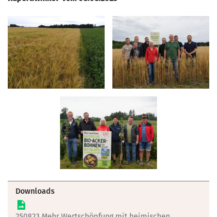
Downloads
250823 Mehr Wertschöpfung mit heimischen