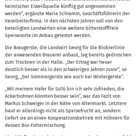
heimischer Eiweißquelle künftig gut angenommen
werden“, ergänzte Maria Schramm, Geschäftsführerin der
Verarbeiterfirma. In den nächsten Jahren soll von den
beteiligten Landwirten eine weitere bitterstofffreie
Speisesorte im Anbau getestet werden.
Die Braugerste, die Landwirt Georg für die Biobierlinie
der anwesenden Brauerei anbaut, lag bereits gedroschen
zum Trocknen in der Halle. „Der Ertrag war heuer
deutlich besser als in den schwierigen Jahren zuvor“, so
Georg, „bei Sommergerste wie auch bei Wintergerste“.
„Mit meinem Hafer für SoTo bin ich sehr zufrieden, die
Ackerbohnen könnten besser sein“, war das Fazit von
Markus Schweiger in der Nähe von Altenmarkt. Letztere
baut er allerdings nicht als Speisefrucht an, sondern
liefert sie an einen Kooperationsbetrieb mit Hühnern für
dessen Bio-Futtermischung.