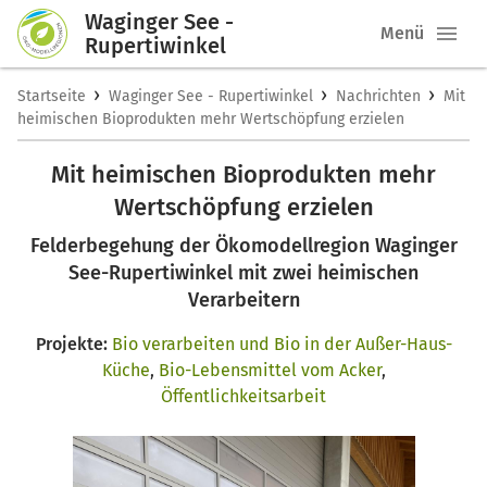
Waginger See -
Menü
Rupertiwinkel
›
›
›
Startseite
Waginger See - Rupertiwinkel
Nachrichten
Mit
heimischen Bioprodukten mehr Wertschöpfung erzielen
Mit heimischen Bioprodukten mehr
Wertschöpfung erzielen
Felderbegehung der Ökomodellregion Waginger
See-Rupertiwinkel mit zwei heimischen
Verarbeitern
Projekte:
Bio verarbeiten und Bio in der Außer-Haus-
Küche
,
Bio-Lebensmittel vom Acker
,
Öffentlichkeitsarbeit