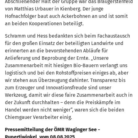
Abschließender Halt der Gruppe war das Braugerstenfeld
von Matthias Urbauer in Kienberg. Der junge
Hofnachfolger baut auch Ackerbohnen an und ist somit
an beiden Kooperationen beteiligt.
Schramm und Hess bedankten sich beim Fachaustausch
für den großen Einsatz der beteiligten Landwirte und
erinnerten an die bevorstehenden Abläufe für
Anlieferung und Beprobung der Ernte. „Unsere
Zusammenarbeit mit hiesigen Bio-Bauern verlangt uns
logistisch und bei den Rohstoffpreisen einiges ab, aber
wir stehen aus Überzeugung dahinter. Transparenz bis
zum Erzeuger und Innovationsfreude sind unser
Werkzeug, damit wir diese faire Zusammenarbeit auch in
der Zukunft durchhalten – denn die Preiskämpfe im
Handel werden nicht weniger“, waren sich die beiden
Chiemgauer Verarbeiter einig.
Pressemitteilung der ÖMR Waginger See -
Rupertiwinkel vom 08.08.2025