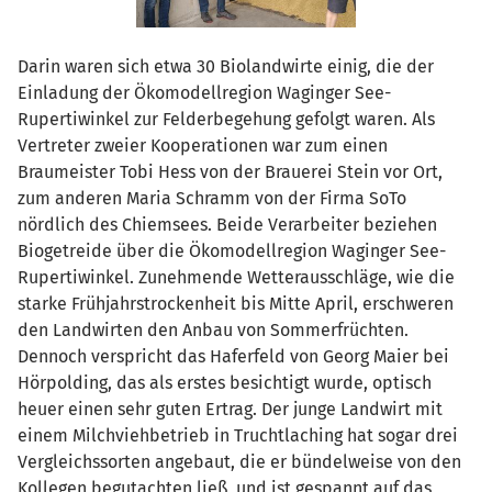
Darin waren sich etwa 30 Biolandwirte einig, die der
Einladung der Ökomodellregion Waginger See-
Rupertiwinkel zur Felderbegehung gefolgt waren. Als
Vertreter zweier Kooperationen war zum einen
Braumeister Tobi Hess von der Brauerei Stein vor Ort,
zum anderen Maria Schramm von der Firma SoTo
nördlich des Chiemsees. Beide Verarbeiter beziehen
Biogetreide über die Ökomodellregion Waginger See-
Rupertiwinkel. Zunehmende Wetterausschläge, wie die
starke Frühjahrstrockenheit bis Mitte April, erschweren
den Landwirten den Anbau von Sommerfrüchten.
Dennoch verspricht das Haferfeld von Georg Maier bei
Hörpolding, das als erstes besichtigt wurde, optisch
heuer einen sehr guten Ertrag. Der junge Landwirt mit
einem Milchviehbetrieb in Truchtlaching hat sogar drei
Vergleichssorten angebaut, die er bündelweise von den
Kollegen begutachten ließ, und ist gespannt auf das