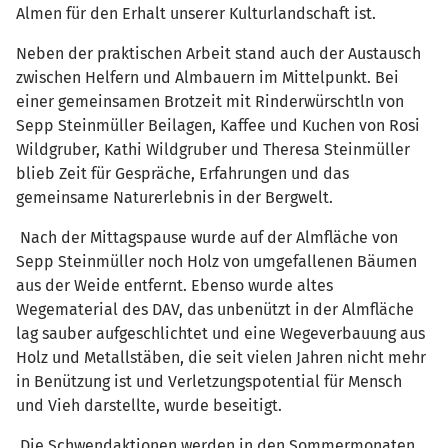
Almen für den Erhalt unserer Kulturlandschaft ist.
Neben der praktischen Arbeit stand auch der Austausch
zwischen Helfern und Almbauern im Mittelpunkt. Bei
einer gemeinsamen Brotzeit mit Rinderwürschtln von
Sepp Steinmüller Beilagen, Kaffee und Kuchen von Rosi
Wildgruber, Kathi Wildgruber und Theresa Steinmüller
blieb Zeit für Gespräche, Erfahrungen und das
gemeinsame Naturerlebnis in der Bergwelt.
Nach der Mittagspause wurde auf der Almfläche von
Sepp Steinmüller noch Holz von umgefallenen Bäumen
aus der Weide entfernt. Ebenso wurde altes
Wegematerial des DAV, das unbenützt in der Almfläche
lag sauber aufgeschlichtet und eine Wegeverbauung aus
Holz und Metallstäben, die seit vielen Jahren nicht mehr
in Benützung ist und Verletzungspotential für Mensch
und Vieh darstellte, wurde beseitigt.
Die Schwendaktionen werden in den Sommermonaten