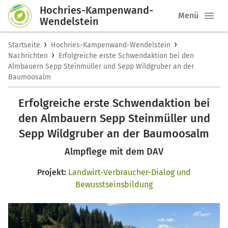
Hochries-Kampenwand-
Menü
Wendelstein
›
›
Startseite
Hochries-Kampenwand-Wendelstein
›
Nachrichten
Erfolgreiche erste Schwendaktion bei den
Almbauern Sepp Steinmüller und Sepp Wildgruber an der
Baumoosalm
Erfolgreiche erste Schwendaktion bei
den Almbauern Sepp Steinmüller und
Sepp Wildgruber an der Baumoosalm
Almpflege mit dem DAV
Projekt:
Landwirt-Verbraucher-Dialog und
Bewusstseinsbildung