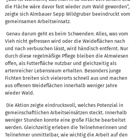
die Fläche wäre davor fast wieder zum Wald geworden“,
zeigte sich Almbauer Sepp Wildgruber beeindruckt vom
gemeinsamen Arbeitseinsatz.
Genau darum geht es beim Schwenden: Alles, was vom
Vieh nicht gefressen wird oder die Weideflächen nach
und nach verbuschen lässt, wird händisch entfernt. Nur
durch diese regelmäßige Pflege bleiben die Almwiesen
offen, als Futterfläche nutzbar und gleichzeitig als
artenreicher Lebensraum erhalten. Besonders junge
Fichten breiten sich vielerorts schnell aus und machen
aus offenen Weideflächen innerhalb weniger Jahre
wieder Wald.
Die Aktion zeigte eindrucksvoll, welches Potenzial in
gemeinschaftlichen Arbeitseinsätzen steckt. Innerhalb
weniger Stunden konnte eine große Fläche bearbeitet
werden. Gleichzeitig erleben die Teilnehmerinnen und
Teilnehmer unmittelbar, wie wichtig die Arbeit auf den