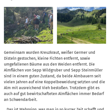
Gemeinsam wurden Kreuzkraut, weißer Germer und
Disteln gestochen, kleine Fichten entfernt, sowie
umgefallenen Bäume aus den Weiden entfernt. Die
Almflächen von Sepp Wildgruber und Sepp Steinmüller
sind in einem guten Zustand, da beide Almbauern seit
vielen Jahren auf eine Koppelbeweidung setzten und die
Alm mit ausreichend Vieh bestoßen. Trotzdem gibt es
auch auf gut bewirtschafteten Almflächen immer Bedarf
an Schwendarbeit.
„Das ist Wahnsinn, was man in so kurzer Zeit schafft und