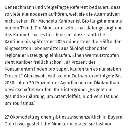
Der Fachmann und vielgefragte Referent bedauert, dass
so viele Kleinbauern aufhören, weil sie die Alternativen
nicht sehen. Für Michaela Kaniber ist Bio längst mehr als
nur ein Trend. Die Ministerin selbst hat dafür gesorgt und
das Kabinett hat es beschlossen, dass staatliche
Kantinen bis spätestens 2025 mindestens die Hälfte der
eingesetzten Lebensmittel aus ökologischer oder
regionaler Erzeugung einkaufen. Einen Wermutstropfen
sieht Kaniber freilich schon: „87 Prozent der
Konsumenten finden bio super, kaufen tun es nur sieben
Prozent.“ Gleichwohl will sie ein Ziel weiterverfolgen: Bis
2030 sollen 30 Prozent der Agrarflächen im Ökolandbau
bewirtschaftet werden. Ihr Hintergrund: „Es geht um
gesunde Ernährung, um Artenvielfalt, Biodiversität und
um Tourismus.“
27 Ökomodellregionen gibt es zwischenzeitlich in Bayern.
Gleich wo, gesteht die Ministerin, platze sie fast vor