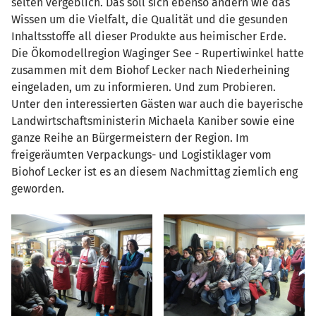
selten vergeblich. Das soll sich ebenso ändern wie das
Wissen um die Vielfalt, die Qualität und die gesunden
Inhaltsstoffe all dieser Produkte aus heimischer Erde.
Die Ökomodellregion Waginger See - Rupertiwinkel hatte
zusammen mit dem Biohof Lecker nach Niederheining
eingeladen, um zu informieren. Und zum Probieren.
Unter den interessierten Gästen war auch die bayerische
Landwirtschaftsministerin Michaela Kaniber sowie eine
ganze Reihe an Bürgermeistern der Region. Im
freigeräumten Verpackungs- und Logistiklager vom
Biohof Lecker ist es an diesem Nachmittag ziemlich eng
geworden.