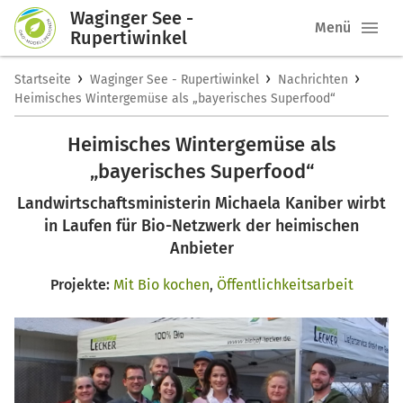
Waginger See -
Menü
Rupertiwinkel
›
›
›
Startseite
Waginger See - Rupertiwinkel
Nachrichten
Heimisches Wintergemüse als „bayerisches Superfood“
Heimisches Wintergemüse als
„bayerisches Superfood“
Landwirtschaftsministerin Michaela Kaniber wirbt
in Laufen für Bio-Netzwerk der heimischen
Anbieter
Projekte:
Mit Bio kochen
,
Öffentlichkeitsarbeit