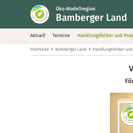
Öko-Modellregion
Bamberger Land
Aktuell
Termine
Handlungsfelder und Proj
›
›
Startseite
Bamberger Land
Handlungsfelder und
V
Fö