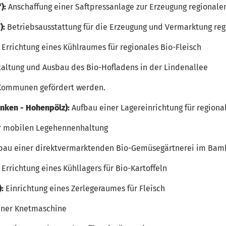
):
Anschaffung einer Saftpressanlage zur Erzeugung regionaler
):
Betriebsausstattung für die Erzeugung und Vermarktung re
Errichtung eines Kühlraumes für regionales Bio-Fleisch
altung und Ausbau des Bio-Hofladens in der Lindenallee
 Kommunen gefördert werden.
anken - Hohenpölz):
Aufbau einer Lagereinrichtung für regiona
r mobilen Legehennenhaltung
bau einer direktvermarktenden Bio-Gemüsegärtnerei im Bam
:
Errichtung eines Kühllagers für Bio-Kartoffeln
):
Einrichtung eines Zerlegeraumes für Fleisch
iner Knetmaschine