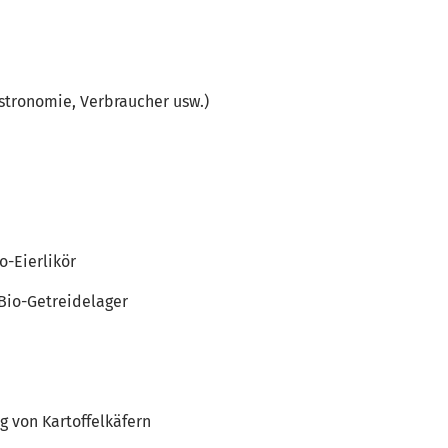
stronomie, Verbraucher usw.)
-Eierlikör
 Bio-Getreidelager
g von Kartoffelkäfern