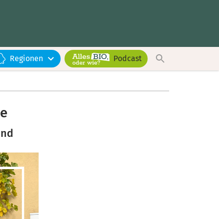
Regionen
Podcast
te
and