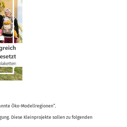
annte Öko-Modellregionen“.
ung. Diese Kleinprojekte sollen zu folgenden