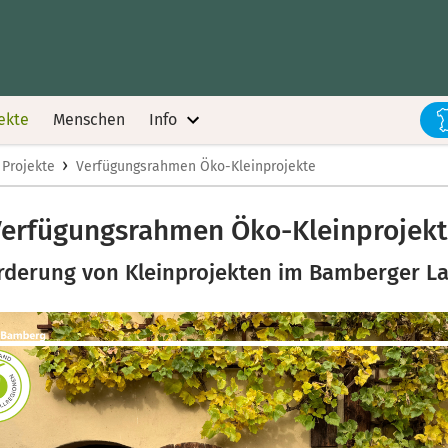
ekte
Menschen
Info
›
 Projekte
Verfügungsrahmen Öko-Kleinprojekte
erfügungsrahmen Öko-Kleinprojek
rderung von Kleinprojekten im Bamberger L