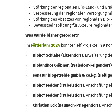
Stärkung der regionalen Bio-Land- und Ern
Verbesserung der regionalen Versorgung mi
Stärkung des Absatzes von regionalen Bio
Bewusstseinsbildung für Akteure regionaler
Was wurde bisher gefördert?
Im
Förderjahr 2024
konnten elf Projekte in 9 K
-
Biohof Schlake (Litzendorf):
Erweiterung de
-
Biolandhof Gräbner: (Walsdorf-Feigendorf)
-
sonatur biogetreide gmbh & co.kg. (Heilige
-
Biohof Fedder (Trabelsdorf):
Anschaffung ei
-
Biohof Fedder (Trabelsdorf):
Anschaffung ei
-
Christian Eck (Baunach-Priegendorf):
Ansch