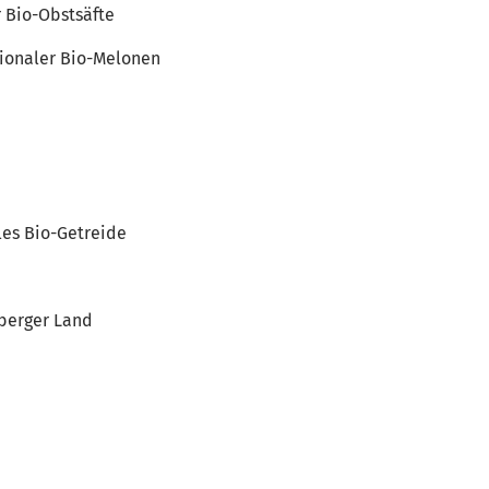
 Bio-Obstsäfte
gionaler Bio-Melonen
les Bio-Getreide
berger Land