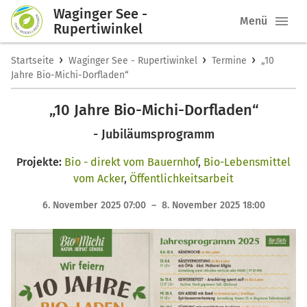
Waginger See -
Menü
Rupertiwinkel
›
›
›
Startseite
Waginger See - Rupertiwinkel
Termine
„10
Jahre Bio-Michi-Dorfladen“
„10 Jahre Bio-Michi-Dorfladen“
- Jubiläumsprogramm
Projekte:
Bio - direkt vom Bauernhof
,
Bio-Lebensmittel
vom Acker
,
Öffentlichkeitsarbeit
6. November 2025 07:00 – 8. November 2025 18:00