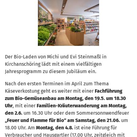
Der Bio-Laden von Michi und Evi Steinmaßl in
Kirchanschöring lädt mit einem vielfältigen
Jahresprogramm zu diesem Jubiläum ein.
Nach den ersten Terminen im April zum Thema
Käseverkostung geht es weiter mit einer
Fachführung
zum Bio-Gemüseanbau am Montag, den 19.5. um 18.30
Uhr
, mit einer
Familien-Kräuterwanderung am Montag,
den 2.6.
um 16.30 Uhr oder dem Sommersonnwendfeuer
„Feuer und Flamme für Bio“ am Samstag, den 21.06.
um
18.00 Uhr. Am
Montag, den 4.8.
ist eine Führung für
Verbraucher und Hausgartler (17.00 Uhr, zeitgleich mit