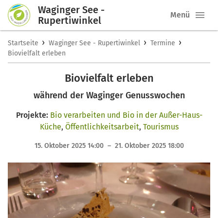
Waginger See -
Menü
Rupertiwinkel
›
›
›
Startseite
Waginger See - Rupertiwinkel
Termine
Biovielfalt erleben
Biovielfalt erleben
während der Waginger Genusswochen
Projekte:
Bio verarbeiten und Bio in der Außer-Haus-
Küche
,
Öffentlichkeitsarbeit
,
Tourismus
15. Oktober 2025 14:00 – 21. Oktober 2025 18:00