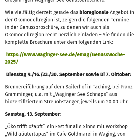
Wie vielfältig derzeit gerade das
bioregionale
Angebot in
der Ökomodellregion ist, zeigen die folgenden Termine
in der Genussbroschüre, zu denen wir auch als
Ökomodellregion recht herzlich einladen – Sie finden die
komplette Broschüre unter dem folgenden Link:
https://www.waginger-see.de/emag/Genusswoche-
2025/
Dienstag 9./16./23./30. September sowie Di 7. Oktober:
Brennereiführung auf dem Sailerhof in Taching, bei Franz
Gramminger, u.a. mit „Waginger See Schnaps“ aus
biozertifiziertem Streuobstanger, jeweils um 20.00 Uhr
Samstag, 13. September:
„Öko trifft o´zapft“, ein Fest für alle Sinne mit Workshop
„Wildkräutertapas“ im Cafe Goldmarei in Waging, von