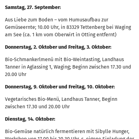
Samstag, 27. September:
Aus Liebe zum Boden – vom Humusaufbau zur
Gemüseernte; 10.00 Uhr, in 83329 Tettenberg bei Waging
am See (ca. 1 km vom Oberwirt in Otting entfernt)
Donnerstag, 2. Oktober und Freitag, 3. Oktober:
Bio-Schmankerlmenü mit Bio-Weintasting, Landhaus
Tanner in Aglassing 1, Waging; Beginn zwischen 17.30 und
20.00 Uhr
Donnerstag, 9. Oktober und Freitag, 10. Oktober:
Vegetarisches Bio-Menü, Landhaus Tanner, Beginn
zwischen 17.30 und 20.00 Uhr
Dienstag, 14. Oktober:
Bio-Gemüse natürlich fermentieren mit Sibylle Hunger,
Workshop von 17.00 bis 20.30 Uhr, s. eigene Einladung der