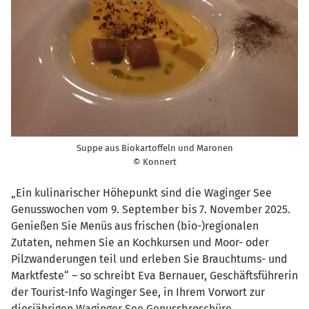
Suppe aus Biokartoffeln und Maronen
© Konnert
„Ein kulinarischer Höhepunkt sind die Waginger See
Genusswochen vom 9. September bis 7. November 2025.
Genießen Sie Menüs aus frischen (bio-)regionalen
Zutaten, nehmen Sie an Kochkursen und Moor- oder
Pilzwanderungen teil und erleben Sie Brauchtums- und
Marktfeste“ – so schreibt Eva Bernauer, Geschäftsführerin
der Tourist-Info Waginger See, in Ihrem Vorwort zur
diesjährigen Waginger See Genussbroschüre.