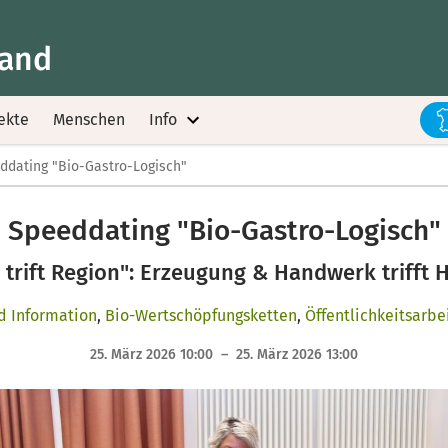
land
ekte
Menschen
Info
ddating "Bio-Gastro-Logisch"
Speeddating "Bio-Gastro-Logisch"
rift Region": Erzeugung & Handwerk trifft H
d Information
,
Bio-Wertschöpfungsketten
,
Öffentlichkeitsarbe
25. März 2026 10:00 – 25. März 2026 13:00