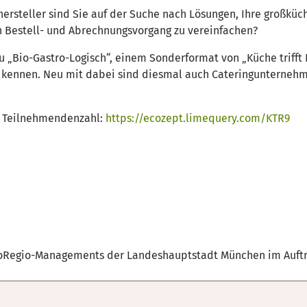
ersteller sind Sie auf der Suche nach Lösungen, Ihre großküc
 Bestell- und Abrechnungsvorgang zu vereinfachen?
u „Bio-Gastro-Logisch“, einem Sonderformat von „Küche trifft R
 kennen. Neu mit dabei sind diesmal auch Cateringunternehm
e Teilnehmendenzahl:
https://ecozept.limequery.com/KTR9
BioRegio-Managements der Landeshauptstadt München im Auftr