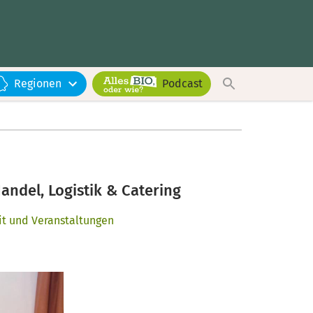
Regionen
Podcast
andel, Logistik & Catering
it und Veranstaltungen