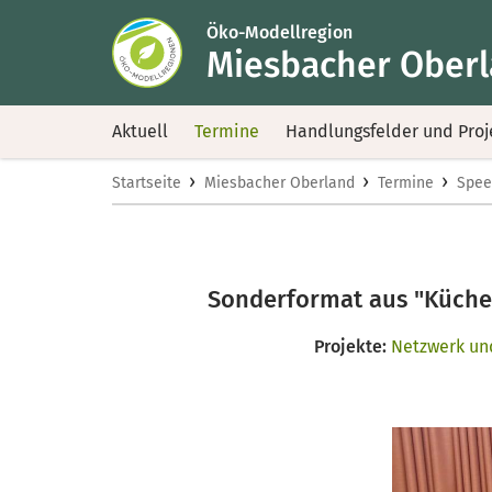
Öko-Modellregion
Miesbacher Ober
Aktuell
Termine
Handlungsfelder und Proj
›
›
›
Startseite
Miesbacher Oberland
Termine
Spee
Sonderformat aus "Küche t
Projekte:
Netzwerk un