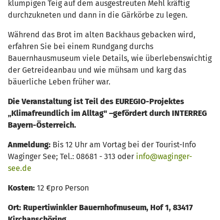
klumpigen Teig auf dem ausgestreuten Mehl kräftig
durchzukneten und dann in die Gärkörbe zu legen.
Während das Brot im alten Backhaus gebacken wird,
erfahren Sie bei einem Rundgang durchs
Bauernhausmuseum viele Details, wie überlebenswichtig
der Getreideanbau und wie mühsam und karg das
bäuerliche Leben früher war.
Die Veranstaltung ist Teil des EUREGIO-Projektes
„Klimafreundlich im Alltag" –gefördert durch INTERREG
Bayern-Österreich.
Anmeldung:
Bis 12 Uhr am Vortag bei der Tourist-Info
Waginger See; Tel.: 08681 - 313 oder
info@waginger-
see.de
Kosten:
12 €pro Person
Ort: Rupertiwinkler Bauernhofmuseum, Hof 1, 83417
Kirchanschöring