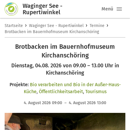
Waginger See -
Menü
Rupertiwinkel
›
›
›
Startseite
Waginger See - Rupertiwinkel
Termine
Brotbacken im Bauernhofmuseum Kirchanschöring
Brotbacken im Bauernhofmuseum
Kirchanschöring
Dienstag, 04.08. 2026 von 09.00 – 13.00 Uhr in
Kirchanschöring
Projekte:
Bio verarbeiten und Bio in der Außer-Haus-
Küche
,
Öffentlichkeitsarbeit
,
Tourismus
4. August 2026 09:00 – 4. August 2026 13:00