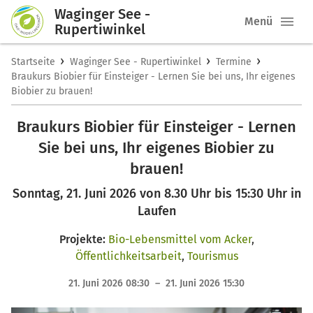
Waginger See -
Menü
Rupertiwinkel
›
›
›
Startseite
Waginger See - Rupertiwinkel
Termine
Braukurs Biobier für Einsteiger - Lernen Sie bei uns, Ihr eigenes
Biobier zu brauen!
Braukurs Biobier für Einsteiger - Lernen
Sie bei uns, Ihr eigenes Biobier zu
brauen!
Sonntag, 21. Juni 2026 von 8.30 Uhr bis 15:30 Uhr in
Laufen
Projekte:
Bio-Lebensmittel vom Acker
,
Öffentlichkeitsarbeit
,
Tourismus
21. Juni 2026 08:30 – 21. Juni 2026 15:30