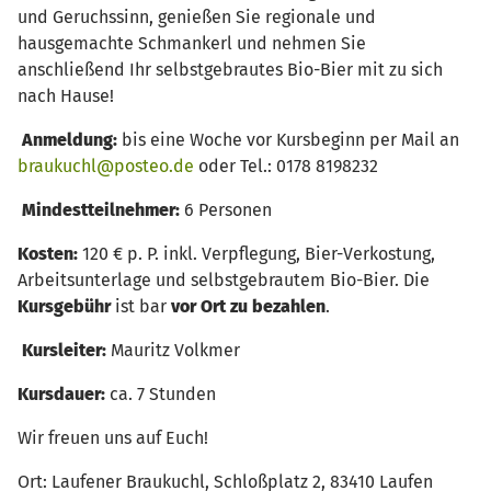
und Geruchssinn, genießen Sie regionale und
hausgemachte Schmankerl und nehmen Sie
anschließend Ihr selbstgebrautes Bio-Bier mit zu sich
nach Hause!
Anmeldung:
bis eine Woche vor Kursbeginn per Mail an
braukuchl@posteo.de
oder Tel.: 0178 8198232
Mindestteilnehmer:
6 Personen
Kosten:
120 € p. P. inkl. Verpflegung, Bier-Verkostung,
Arbeitsunterlage und selbstgebrautem Bio-Bier. Die
Kursgebühr
ist bar
vor Ort zu bezahlen
.
Kursleiter:
Mauritz Volkmer
Kursdauer:
ca. 7 Stunden
Wir freuen uns auf Euch!
Ort: Laufener Braukuchl, Schloßplatz 2, 83410 Laufen