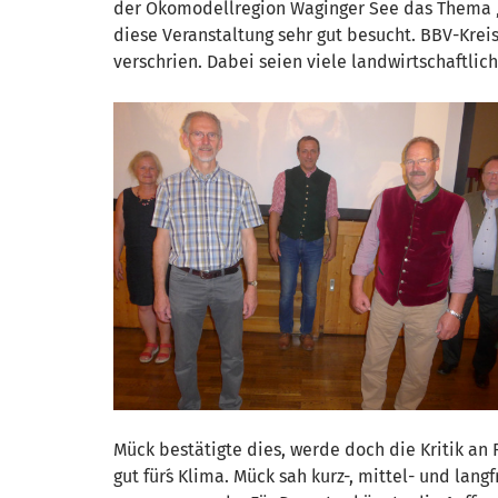
der Ökomodellregion Waginger See das Thema „
diese Veranstaltung sehr gut besucht. BBV-Krei
verschrien. Dabei seien viele landwirtschaftli
Mück bestätigte dies, werde doch die Kritik a
gut für´s Klima. Mück sah kurz-, mittel- und la