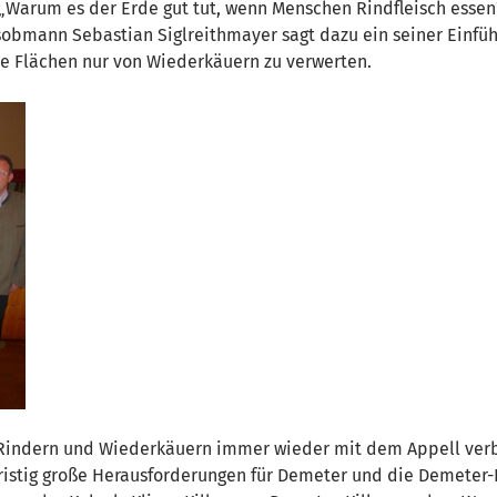
Warum es der Erde gut tut, wenn Menschen Rindfleisch essen
sobmann Sebastian Siglreithmayer sagt dazu ein seiner Einfüh
che Flächen nur von Wiederkäuern zu verwerten.
n Rindern und Wiederkäuern immer wieder mit dem Appell verbu
ngfristig große Herausforderungen für Demeter und die Demeter