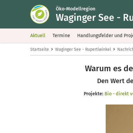
Öko-Modellregion
Waginger See - R
Aktuell
Termine
Handlungsfelder und Proj
›
›
Startseite
Waginger See - Rupertiwinkel
Nachric
Warum es der
Den Wert de
Projekte:
Bio - direkt