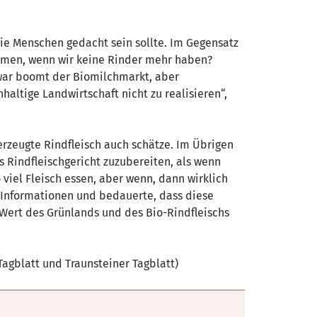
 die Menschen gedacht sein sollte. Im Gegensatz
ommen, wenn wir keine Rinder mehr haben?
Zwar boomt der Biomilchmarkt, aber
haltige Landwirtschaft nicht zu realisieren“,
rzeugte Rindfleisch auch schätze. Im Übrigen
s Rindfleischgericht zuzubereiten, als wenn
iel Fleisch essen, aber wenn, dann wirklich
n Informationen und bedauerte, dass diese
 Wert des Grünlands und des Bio-Rindfleischs
Tagblatt und Traunsteiner Tagblatt)