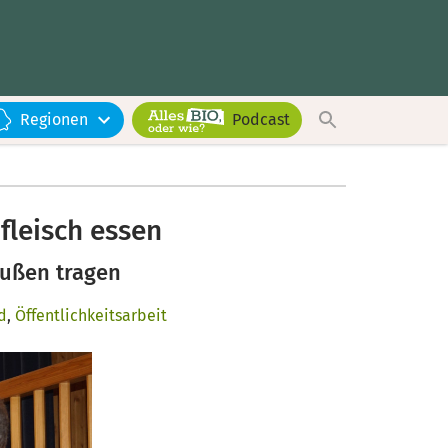
Regionen
Podcast
fleisch essen
außen tragen
d
,
Öffentlichkeitsarbeit