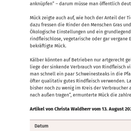
anknüpfen“ – darum müsse man öffentlich deutli
Mück zeigte auch auf, wie hoch der Anteil der Ti
dazu fressen die Rinder den Menschen Gras und
Ökologische Einstellungen und ein grundlegend
rindfleischlose, vegetarische oder gar vergane 
bekräftigte Mück.
Kälber könnten auf Betrieben nur artgerecht g
liege der sinkende Verbrauch von Rindfleisch vi
man schnell ein paar Schweinesteaks in die Pfa
öfter qualitativ gutes Rindfleisch verwenden. 
bisher noch zu wenig im Kreis der Verbraucher 
nach außen tragen“, ermunterte Mück die zahl
Artikel von Christa Waldherr vom 13. August 
Datum