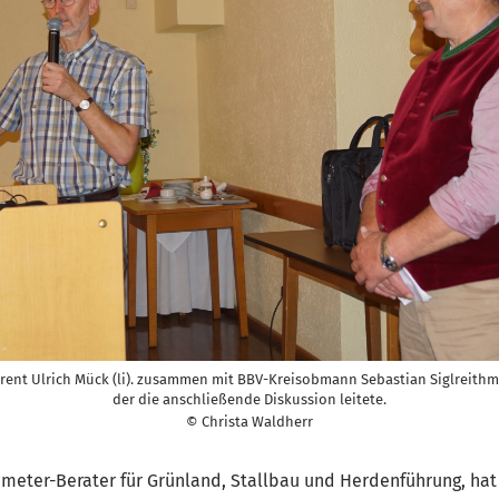
rent Ulrich Mück (li). zusammen mit BBV-Kreisobmann Sebastian Siglreithm
der die anschließende Diskussion leitete.
© Christa Waldherr
 Demeter-Berater für Grünland, Stallbau und Herdenführung, ha