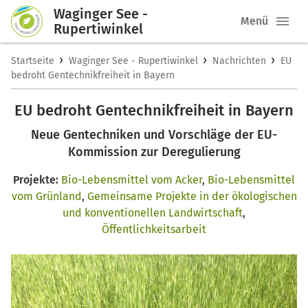
Waginger See -
Menü
Rupertiwinkel
›
›
›
Startseite
Waginger See - Rupertiwinkel
Nachrichten
EU
bedroht Gentechnikfreiheit in Bayern
EU bedroht Gentechnikfreiheit in Bayern
Neue Gentechniken und Vorschläge der EU-
Kommission zur Deregulierung
Projekte:
Bio-Lebensmittel vom Acker
,
Bio-Lebensmittel
vom Grünland
,
Gemeinsame Projekte in der ökologischen
und konventionellen Landwirtschaft
,
Öffentlichkeitsarbeit