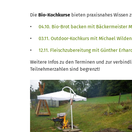
Die
Bio-Kochkurse
bieten praxisnahes Wissen 
•
04.10. Bio-Brot backen mit Bäckermeister 
•
03.11. Outdoor-Kochkurs mit Michael Wilde
•
12.11. Fleischzubereitung mit Günther Erha
Weitere Infos zu den Terminen und zur verbind
Teilnehmerzahlen sind begrenzt!