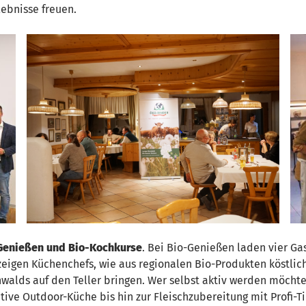
ebnisse freuen.
Genießen und Bio-Kochkurse
. Bei Bio-Genießen laden vier 
eigen Küchenchefs, wie aus regionalen Bio-Produkten köstlic
walds auf den Teller bringen. Wer selbst aktiv werden möchte,
ive Outdoor-Küche bis hin zur Fleischzubereitung mit Profi-T