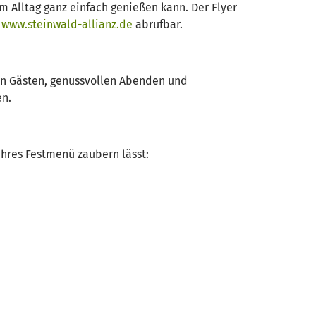
im Alltag ganz einfach genießen kann. Der Flyer
e
www.steinwald-allianz.de
abrufbar.
len Gästen, genussvollen Abenden und
en.
hres Festmenü zaubern lässt: