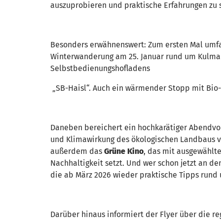
auszuprobieren und praktische Erfahrungen zu s
Besonders erwähnenswert: Zum ersten Mal umf
Winterwanderung am 25. Januar rund um Kulmain
Selbstbedienungshofladens
„SB-Haisl“. Auch ein wärmender Stopp mit Bio-V
Daneben bereichert ein hochkarätiger Abendvo
und Klimawirkung des ökologischen Landbaus vor
außerdem das
Grüne Kino
, das mit ausgewählt
Nachhaltigkeit setzt. Und wer schon jetzt an de
die ab März 2026 wieder praktische Tipps rund
Darüber hinaus informiert der Flyer über die r