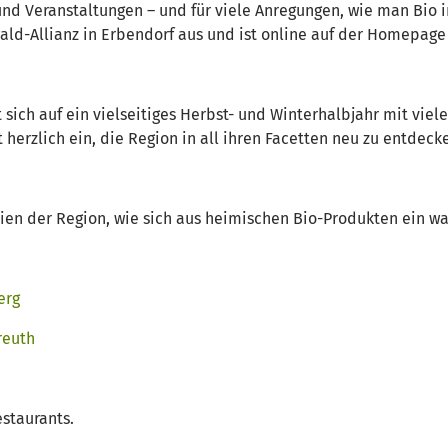
 und Veranstaltungen – und für viele Anregungen, wie man Bio 
nwald-Allianz in Erbendorf aus und ist online auf der Homepag
sich auf ein vielseitiges Herbst- und Winterhalbjahr mit vie
 herzlich ein, die Region in all ihren Facetten neu zu entdeck
ien der Region, wie sich aus heimischen Bio-Produkten ein wa
erg
reuth
staurants.