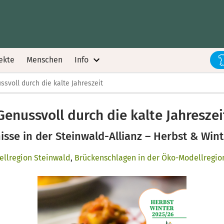
ekte
Menschen
Info
ssvoll durch die kalte Jahreszeit
Genussvoll durch die kalte Jahreszei
isse in der Steinwald-Allianz – Herbst & Win
ellregion Steinwald
,
Brückenschlagen in der Öko-Modellregio