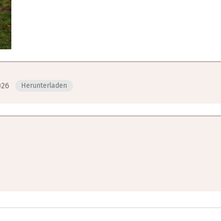
026
Herunterladen