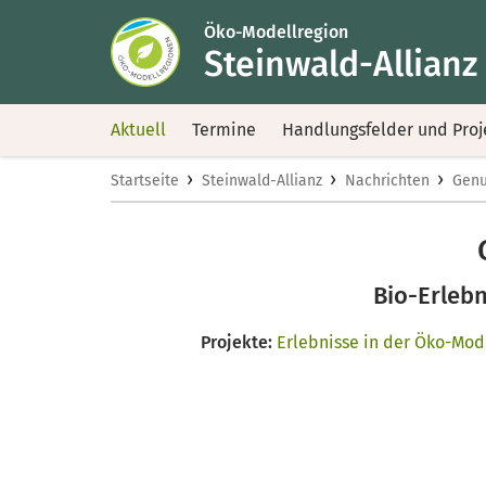
Öko-Modellregion
Steinwald-Allianz
Aktuell
Termine
Handlungsfelder und Proj
›
›
›
Startseite
Steinwald-Allianz
Nachrichten
Genu
Bio-Erlebn
Projekte:
Erlebnisse in der Öko-Mod