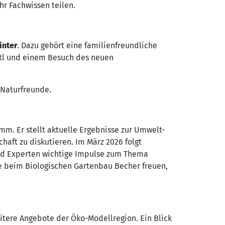
hr Fachwissen teilen.
inter
. Dazu gehört eine familienfreundliche
stl und einem Besuch des neuen
 Naturfreunde.
m. Er stellt aktuelle Ergebnisse zur Umwelt-
haft zu diskutieren. Im März 2026 folgt
nd Experten wichtige Impulse zum Thema
rse beim Biologischen Gartenbau Becher freuen,
itere Angebote der Öko-Modellregion. Ein Blick