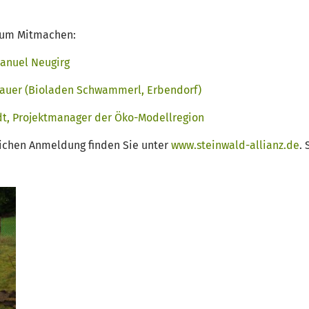
zum Mitmachen:
Manuel Neugirg
nauer (Bioladen Schwammerl, Erbendorf)
rdt, Projektmanager der Öko-Modellregion
lichen Anmeldung finden Sie unter
www.steinwald-allianz.de
. 