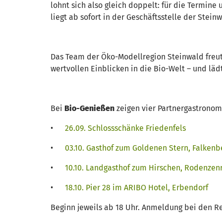
lohnt sich also gleich doppelt: für die Termine
liegt ab sofort in der Geschäftsstelle der Stei
Das Team der Öko-Modellregion Steinwald freut 
wertvollen Einblicken in die Bio-Welt – und lädt
Bei
Bio-Genießen
zeigen vier Partnergastronom
•
26.09. Schlossschänke Friedenfels
•
03.10. Gasthof zum Goldenen Stern, Falkenb
•
10.10. Landgasthof zum Hirschen, Rodenzen
•
18.10. Pier 28 im ARIBO Hotel, Erbendorf
Beginn jeweils ab 18 Uhr. Anmeldung bei den Re