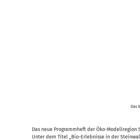
Das B
Das neue Programmheft der Öko-Modellregion S
Unter dem Titel „Bio-Erlebnisse in der Steinwa