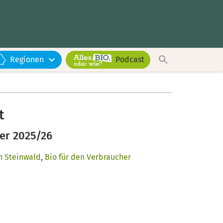
Regionen
Podcast
t
ter 2025/26
n Steinwald
,
Bio für den Verbraucher