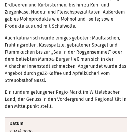
Erdbeeren und Kürbiskernen, bis hin zu Kuh- und
Ziegenkäse, Nudeln und Fleischspezialitäten. Außerdem
gab es Mohnprodukte wie Mohnöl und -seife; sowie
Produkte aus und mit Schafwolle.
Auch kulinarisch wurde einiges geboten: Maultaschen,
Frühlingsrollen, Käsespätzle, gebratener Spargel und
Flammkuchen bis zur „Sau in der Roggensemmel“ oder
dem beliebten Mamba-Burger ließ man sich in der
Aichacher Innenstadt schmecken. Abgerundet wurde das
Angebot durch geZZ-Kaffee und Apfelkücherl vom
Streuobsthof Nassl.
Ein rundum gelungener Regio-Markt im Wittelsbacher
Land, der Genuss in den Vordergrund und Regionalität in
den Mittelpunkt stellt.
Datum
7. Mai 2026