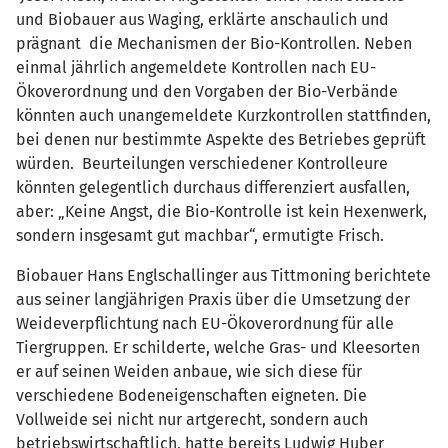
und Biobauer aus Waging, erklärte anschaulich und
prägnant die Mechanismen der Bio-Kontrollen. Neben
einmal jährlich angemeldete Kontrollen nach EU-
Ökoverordnung und den Vorgaben der Bio-Verbände
könnten auch unangemeldete Kurzkontrollen stattfinden,
bei denen nur bestimmte Aspekte des Betriebes geprüft
würden. Beurteilungen verschiedener Kontrolleure
könnten gelegentlich durchaus differenziert ausfallen,
aber: „Keine Angst, die Bio-Kontrolle ist kein Hexenwerk,
sondern insgesamt gut machbar“, ermutigte Frisch.
Biobauer Hans Englschallinger aus Tittmoning berichtete
aus seiner langjährigen Praxis über die Umsetzung der
Weideverpflichtung nach EU-Ökoverordnung für alle
Tiergruppen
.
Er schilderte, welche Gras- und Kleesorten
er auf seinen Weiden anbaue, wie sich diese für
verschiedene Bodeneigenschaften eigneten.
Die
Vollweide sei nicht nur artgerecht, sondern auch
betriebswirtschaftlich, hatte bereits Ludwig Huber