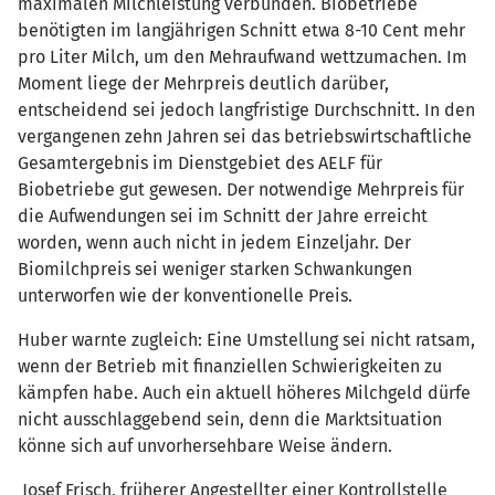
maximalen Milchleistung verbunden. Biobetriebe
benötigten im langjährigen Schnitt etwa 8-10 Cent mehr
pro Liter Milch, um den Mehraufwand wettzumachen. Im
Moment liege der Mehrpreis deutlich darüber,
entscheidend sei jedoch langfristige Durchschnitt. In den
vergangenen zehn Jahren sei das betriebswirtschaftliche
Gesamtergebnis im Dienstgebiet des AELF für
Biobetriebe gut gewesen. Der notwendige Mehrpreis für
die Aufwendungen sei im Schnitt der Jahre erreicht
worden, wenn auch nicht in jedem Einzeljahr. Der
Biomilchpreis sei weniger starken Schwankungen
unterworfen wie der konventionelle Preis.
Huber warnte zugleich: Eine Umstellung sei nicht ratsam,
wenn der Betrieb mit finanziellen Schwierigkeiten zu
kämpfen habe. Auch ein aktuell höheres Milchgeld dürfe
nicht ausschlaggebend sein, denn die Marktsituation
könne sich auf unvorhersehbare Weise ändern.
Josef Frisch, früherer Angestellter einer Kontrollstelle