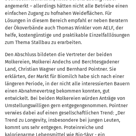
angemerkt – allerdings hätten nicht alle Betriebe einen
einfachen Zugang zu hofnahen Weideflächen. Für
Lösungen in diesem Bereich empfahl er neben Beratern
der Ökoverbände auch Thomas Winkler vom AELF, der
helfe, kostengünstige und praktikable Einzelfalllösungen
zum Thema Stallbau zu erarbeiten.
Den Abschluss bildeten die Vertreter der beiden
Molkereien, Molkerei Andechs und Berchtesgadener
Land, Christian Wagner und Bernhard Pointner. Sie
erklärten, der Markt für Biomilch habe sich nach einer
längeren Periode, in der nicht alle interessierten Bauern
einen Abnahmevertrag bekommen konnten, gut
entwickelt. Bei beiden Molkereien würden Anträge von
Umstellungswilligen gern entgegengenommen. Pointner
verwies dabei auf einen gesellschaftlichen Trend: „Der
Trend zu Longevity, insbesondere bei jungen Leuten,
kommt uns sehr entgegen. Proteinreiche und
kalorienarme Lebensmittel wie Bio-Skyr - ein