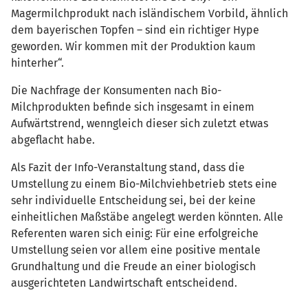
Magermilchprodukt nach isländischem Vorbild, ähnlich
dem bayerischen Topfen – sind ein richtiger Hype
geworden. Wir kommen mit der Produktion kaum
hinterher“.
Die Nachfrage der Konsumenten nach Bio-
Milchprodukten befinde sich insgesamt in einem
Aufwärtstrend, wenngleich dieser sich zuletzt etwas
abgeflacht habe.
Als Fazit der Info-Veranstaltung stand, dass die
Umstellung zu einem Bio-Milchviehbetrieb stets eine
sehr individuelle Entscheidung sei, bei der keine
einheitlichen Maßstäbe angelegt werden könnten. Alle
Referenten waren sich einig: Für eine erfolgreiche
Umstellung seien vor allem eine positive mentale
Grundhaltung und die Freude an einer biologisch
ausgerichteten Landwirtschaft entscheidend.