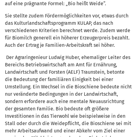
auf eine prägnante Formel: „Bio heißt Weide“.
Sie stellte zudem Fördermöglichkeiten vor, etwas durch
das Kulturlandschaftsprogramm KULAP, das nach
verschiedenen Kriterien berechnet werde. Zudem werde
für Biomilch generell ein höherer Erzeugerpreis bezahlt.
Auch der Ertrag je Familien-Arbeitskraft sei höher.
Der Agraringenieur Ludwig Huber, ehemaliger Leiter des
Bereichs Betriebswirtschaft am Amt für Ernährung,
Landwirtschaft und Forsten (AELF) Traunstein, betonte
die Bedeutung der familiären Einigkeit bei einer
Umstellung. Ein Wechsel in die Bioschiene bedeute nicht
nur veränderte Bedingungen in der Landwirtschaft,
sondern erfordere auch eine mentale Neuausrichtung
der gesamten Familie. Bio bedeute oft größere
Investitionen in das Tierwohl wie beispielweise in den
Stall oder durch die Weidepflicht, die Bioschiene sei mit
mehr Arbeitsaufwand und einer Abkehr vom Ziel einer