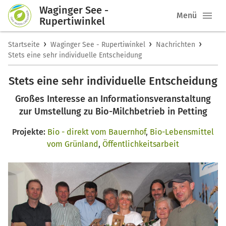
Waginger See -
Menü
Rupertiwinkel
›
›
›
Startseite
Waginger See - Rupertiwinkel
Nachrichten
Stets eine sehr individuelle Entscheidung
Stets eine sehr individuelle Entscheidung
Großes Interesse an Informationsveranstaltung
zur Umstellung zu Bio-Milchbetrieb in Petting
Projekte:
Bio - direkt vom Bauernhof
,
Bio-Lebensmittel
vom Grünland
,
Öffentlichkeitsarbeit