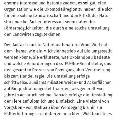
enorme Interesse und betonte zudem, es sei gut, eine
Organisation wie die Ökomodellregion zu haben, die sich
für eine solche Landwirtschaft und den Erhalt der Natur
stark mache. Sicher interessant seien dabei die
Fördermöglichkeiten, die durch eine solche Umstellung
den Landwirten zugutekämen.
Den Auftakt machte Naturlandberaterin Vroni Wolf mit
dem Thema, wie ein Milchviehbetrieb auf Bio umgestellt
werden könne. Sie erläuterte, was Ökolandbau bedeute
und welche Anforderungen das EU-Bio-Recht stelle, das
den gesamten Prozess von Erzeugung über Verarbeitung
bis zum Handel regle. Die Umstellung erfolge
schrittweise: Zunächst müssten Weide- und Ackerflächen
auf Bioqualität umgestellt werden, was generell zwei
Jahre in Anspruch nehme. Danach erfolge die Umstellung
der Tiere auf Biomilch und Biofleisch. Eine Vielzahl von
Vorgaben - von Stallbau über Weidegang bis hin zur
Kälberfütterung – sei dabei zu beachten. Wolf brachte es