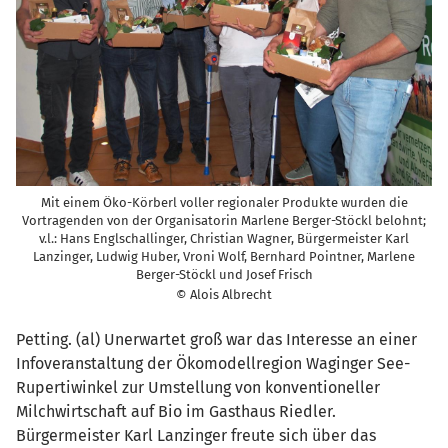
Mit einem Öko-Körberl voller regionaler Produkte wurden die
Vortragenden von der Organisatorin Marlene Berger-Stöckl belohnt;
v.l.: Hans Englschallinger, Christian Wagner, Bürgermeister Karl
Lanzinger, Ludwig Huber, Vroni Wolf, Bernhard Pointner, Marlene
Berger-Stöckl und Josef Frisch
© Alois Albrecht
Petting. (al) Unerwartet groß war das Interesse an einer
Infoveranstaltung der Ökomodellregion Waginger See-
Rupertiwinkel zur Umstellung von konventioneller
Milchwirtschaft auf Bio im Gasthaus Riedler.
Bürgermeister Karl Lanzinger freute sich über das