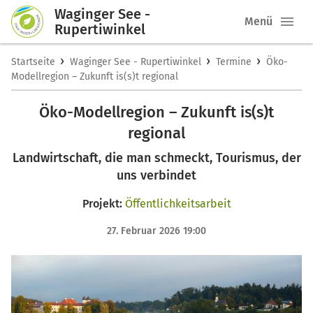
Waginger See -
Menü
Rupertiwinkel
›
›
›
Startseite
Waginger See - Rupertiwinkel
Termine
Öko-
Modellregion – Zukunft is(s)t regional
Öko-Modellregion – Zukunft is(s)t
regional
Landwirtschaft, die man schmeckt, Tourismus, der
uns verbindet
Projekt:
Öffentlichkeitsarbeit
27. Februar 2026 19:00