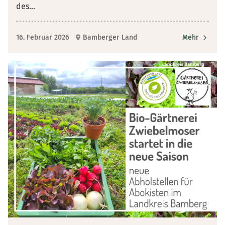
des
...
16. Februar 2026
Bamberger Land
Mehr