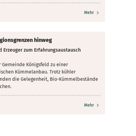
Mehr
egionsgrenzen hinweg
d Erzeuger zum Erfahrungsaustausch
er Gemeinde Königsfeld zu einer
ischen Kümmelanbau. Trotz kühler
enden die Gelegenheit, Bio-Kümmelbestände
schen.
Mehr