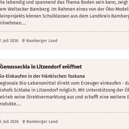
ie lebendig und spannend das Thema Boden sein kann, zeigt
em Weltacker Bamberg. Im
Rahmen eines von der Öko-Modell
leinprojekts können Schulklassen aus dem Landkreis Bamber
eilnehmen....
7. Juli 2026
Bamberger Land
´Genusseckla in Litzendorf eröffnet
io-Einkaufen in der Fränkischen Toskana
egionale Bio-Lebensmittel direkt vom Erzeuger einkaufen - da
iohofs Schlake in Litzendorf möglich.
Mit Unterstützung der 
etrieb seine Direktvermarktung aus und schafft eine weitere E
rodukte....
3. Juli 2026
Bamberger Land