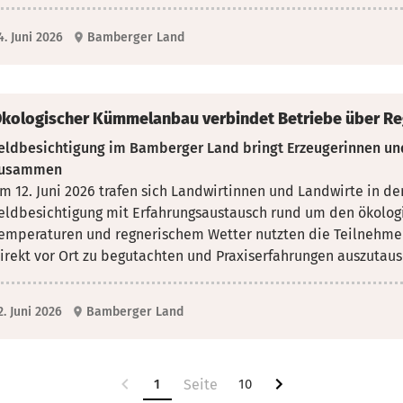
4. Juni 2026
Bamberger Land
kologischer Kümmelanbau verbindet Betriebe über R
eldbesichtigung im Bamberger Land bringt Erzeugerinnen un
usammen
m 12. Juni 2026 trafen sich Landwirtinnen und Landwirte in d
eldbesichtigung mit Erfahrungsaustausch rund um
den ökolog
emperaturen und regnerischem Wetter nutzten die Teilnehm
irekt vor Ort zu begutachten und Praxiserfahrungen auszutau
2. Juni 2026
Bamberger Land
1
10