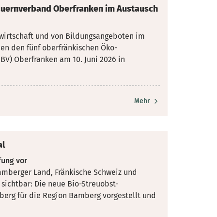
auernverband Oberfranken im Austausch
dwirtschaft und von Bildungsangeboten im
hen den
fünf oberfränkischen Öko-
V) Oberfranken am 10. Juni 2026 in
Mehr
al
fung vor
amberger Land, Fränkische Schweiz und
sichtbar: Die
neue Bio-Streuobst-
berg für die Region Bamberg vorgestellt und