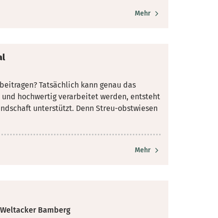
Mehr
al
 beitragen? Tatsächlich kann genau das
t und
hochwertig verarbeitet werden, entsteht
andschaft unterstützt. Denn Streu-obstwiesen
Mehr
m Weltacker Bamberg