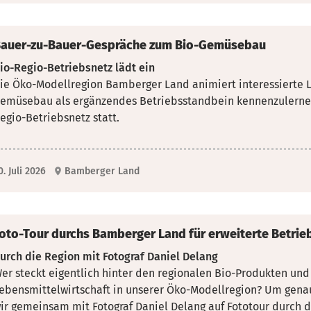
auer-zu-Bauer-Gespräche zum Bio-Gemüsebau
io-Regio-Betriebsnetz lädt ein
ie Öko-Modellregion Bamberger Land animiert interessierte 
emüsebau als ergänzendes Betriebsstandbein kennenzulernen
egio-Betriebsnetz statt.
0. Juli 2026
Bamberger Land
oto-Tour durchs Bamberger Land für erweiterte Betrie
urch die Region mit Fotograf Daniel Delang
er steckt eigentlich hinter den regionalen Bio-Produkten un
ebensmittelwirtschaft in unserer Öko-Modellregion? Um gen
ir gemeinsam mit Fotograf Daniel Delang auf Fototour durch 