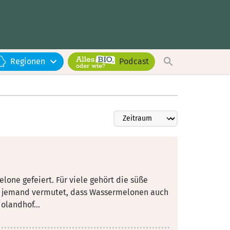
Regionen
Podcast
lone gefeiert. Für viele gehört die süße
 jemand vermutet, dass Wassermelonen auch
olandhof...