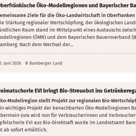
berfränkische Öko-Modellregionen und Bayerischer B
emeinsame Ziele für die Öko-Landwirtschaft in Oberfranken
ie Stärkung regionaler Wertschöpfung, der ökologischen Lan
ändlichen Raum stand im Mittelpunkt eines Austauschs zwisc
odellregionen (ÖMR) und dem Bayerischen Bauernverband (BB
amberg. Nach dem Wechsel der...
0. Juni 2026
Bamberger Land
eimatschorle EVI bringt Bio-Streuobst ins Getränkereg
ko-Modellregion stellt Projekt zur regionalen Bio-Wertschöp
in wichtiges Projekt der benachbarten Öko-Modellregionen B
bermain-Jura wird nun für Verbraucherinnen und Verbraucher 
pfelschorle EVI aus Bio-Direktsaft wurde im Landratsamt Bam
st ab sofort erhältlich.