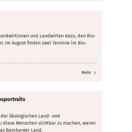
Landwirtinnen und Landwirten dazu, den Bio-
. Im August finden zwei
Termine im Bio-
Mehr
bsportraits
d der ökologischen Land- und
au diese Menschen
sichtbar zu machen, waren
das Bamberger Land.