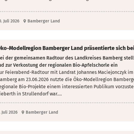
0. Juli 2026
Bamberger Land
ko-Modellregion Bamberger Land präsentierte sich be
ei der gemeinsamen Radtour des Landkreises Bamberg stellt
ud zur Verkostung der regionalen Bio-Apfelschorle ein
ur Feierabend-Radtour mit Landrat Johannes Maciejonczyk i
amberg am 23.06.2026 nutzte die Öko-Modellregion Bamberg
egionale Bio-Projekte einem interessierten Publikum vorzust
ieberth in Strullendorf war....
. Juli 2026
Bamberger Land