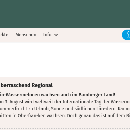
ekte
Menschen
Info
berraschend Regional
io-Wassermelonen wachsen auch im Bamberger Land!
m 3. August wird weltweit der Internationale Tag der Wasserme
ommerfrucht zu Urlaub, Sonne
und südlichen Län-dern. Kaum
itten in Oberfran-ken wachsen. Doch genau das ist auf dem Bi