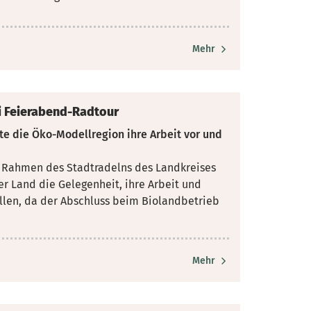
Mehr
i Feierabend-Radtour
e die Öko-Modellregion ihre Arbeit vor und
m Rahmen des Stadtradelns des Landkreises
er Land
die Gelegenheit, ihre Arbeit und
ellen, da der Abschluss beim Biolandbetrieb
Mehr