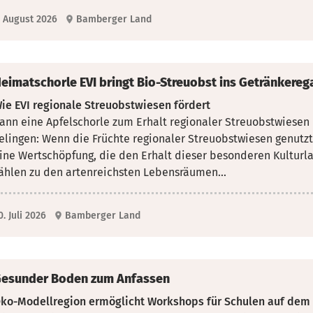
. August 2026
Bamberger Land
eimatschorle EVI bringt Bio-Streuobst ins Getränkereg
ie EVI regionale Streuobstwiesen fördert
ann eine Apfelschorle zum Erhalt regionaler Streuobstwiesen
elingen: Wenn die Früchte regionaler Streuobstwiesen genutz
ine Wertschöpfung, die den Erhalt dieser besonderen Kulturl
ählen zu den artenreichsten Lebensräumen...
0. Juli 2026
Bamberger Land
esunder Boden zum Anfassen
ko-Modellregion ermöglicht Workshops für Schulen auf de