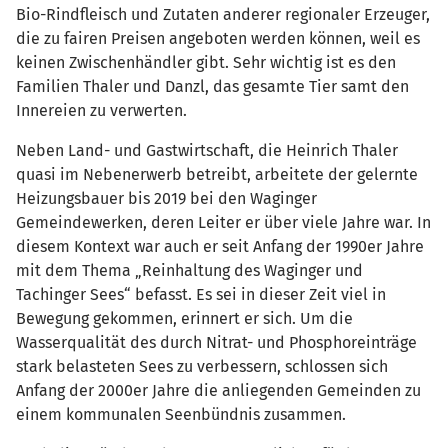
Bio-Rindfleisch und Zutaten anderer regionaler Erzeuger,
die zu fairen Preisen angeboten werden können, weil es
keinen Zwischenhändler gibt. Sehr wichtig ist es den
Familien Thaler und Danzl, das gesamte Tier samt den
Innereien zu verwerten.
Neben Land- und Gastwirtschaft, die Heinrich Thaler
quasi im Nebenerwerb betreibt, arbeitete der gelernte
Heizungsbauer bis 2019 bei den Waginger
Gemeindewerken, deren Leiter er über viele Jahre war. In
diesem Kontext war auch er seit Anfang der 1990er Jahre
mit dem Thema „Reinhaltung des Waginger und
Tachinger Sees“ befasst. Es sei in dieser Zeit viel in
Bewegung gekommen, erinnert er sich. Um die
Wasserqualität des durch Nitrat- und Phosphoreinträge
stark belasteten Sees zu verbessern, schlossen sich
Anfang der 2000er Jahre die anliegenden Gemeinden zu
einem kommunalen Seenbündnis zusammen.