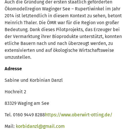
Auch die Gründung der ersten staatlich geförderten
Ökomodellregion Waginger See – Rupertiwinkel im Jahr
2014 ist letztendlich in diesem Kontext zu sehen, betont
Heinrich Thaler. Die ÖMR war für die Region von großer
Bedeutung. Dank dieses Pilotprojekts, das Erzeuger bei
der Vermarktung ihrer Bioprodukte unterstützt, konnten
etliche Bauern nach und nach überzeugt werden, zu
extensivierten und auf ökologische Wirtschaftsweise
umzustellen.
Adresse
Sabine und Korbinian Danzl
Hochreit 2
83329 Waging am See
Tel. 0160 9449 8288
https://www.oberwirt-otting.de/
Mail:
korbidanzl@gmail.com