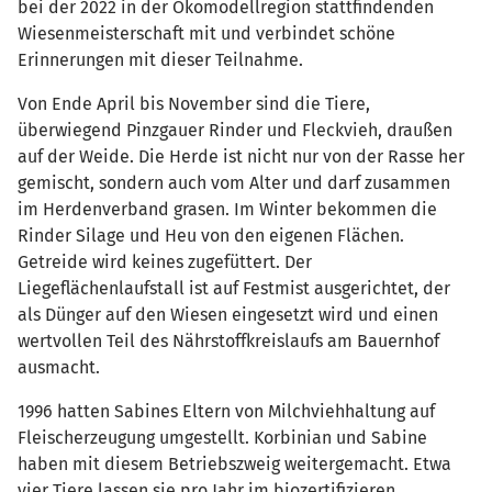
bei der 2022 in der Ökomodellregion stattfindenden
Wiesenmeisterschaft mit und verbindet schöne
Erinnerungen mit dieser Teilnahme.
Von Ende April bis November sind die Tiere,
überwiegend Pinzgauer Rinder und Fleckvieh, draußen
auf der Weide. Die Herde ist nicht nur von der Rasse her
gemischt, sondern auch vom Alter und darf zusammen
im Herdenverband grasen. Im Winter bekommen die
Rinder Silage und Heu von den eigenen Flächen.
Getreide wird keines zugefüttert. Der
Liegeflächenlaufstall ist auf Festmist ausgerichtet, der
als Dünger auf den Wiesen eingesetzt wird und einen
wertvollen Teil des Nährstoffkreislaufs am Bauernhof
ausmacht.
1996 hatten Sabines Eltern von Milchviehhaltung auf
Fleischerzeugung umgestellt. Korbinian und Sabine
haben mit diesem Betriebszweig weitergemacht. Etwa
vier Tiere lassen sie pro Jahr im biozertifizieren