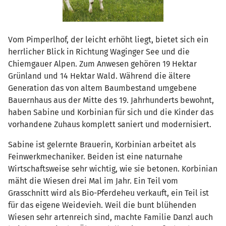
Vom Pimperlhof, der leicht erhöht liegt, bietet sich ein
herrlicher Blick in Richtung Waginger See und die
Chiemgauer Alpen. Zum Anwesen gehören 19 Hektar
Grünland und 14 Hektar Wald. Während die ältere
Generation das von altem Baumbestand umgebene
Bauernhaus aus der Mitte des 19. Jahrhunderts bewohnt,
haben Sabine und Korbinian für sich und die Kinder das
vorhandene Zuhaus komplett saniert und modernisiert.
Sabine ist gelernte Brauerin, Korbinian arbeitet als
Feinwerkmechaniker. Beiden ist eine naturnahe
Wirtschaftsweise sehr wichtig, wie sie betonen. Korbinian
mäht die Wiesen drei Mal im Jahr. Ein Teil vom
Grasschnitt wird als Bio-Pferdeheu verkauft, ein Teil ist
für das eigene Weidevieh. Weil die bunt blühenden
Wiesen sehr artenreich sind, machte Familie Danzl auch