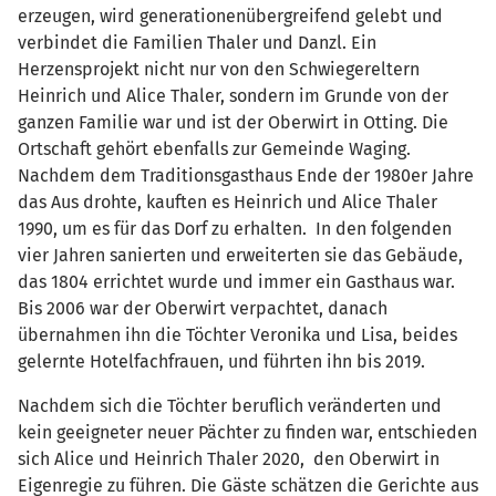
erzeugen, wird generationenübergreifend gelebt und
verbindet die Familien Thaler und Danzl. Ein
Herzensprojekt nicht nur von den Schwiegereltern
Heinrich und Alice Thaler, sondern im Grunde von der
ganzen Familie war und ist der Oberwirt in Otting. Die
Ortschaft gehört ebenfalls zur Gemeinde Waging.
Nachdem dem Traditionsgasthaus Ende der 1980er Jahre
das Aus drohte, kauften es Heinrich und Alice Thaler
1990, um es für das Dorf zu erhalten. In den folgenden
vier Jahren sanierten und erweiterten sie das Gebäude,
das 1804 errichtet wurde und immer ein Gasthaus war.
Bis 2006 war der Oberwirt verpachtet, danach
übernahmen ihn die Töchter Veronika und Lisa, beides
gelernte Hotelfachfrauen, und führten ihn bis 2019.
Nachdem sich die Töchter beruflich veränderten und
kein geeigneter neuer Pächter zu finden war, entschieden
sich Alice und Heinrich Thaler 2020, den Oberwirt in
Eigenregie zu führen. Die Gäste schätzen die Gerichte aus