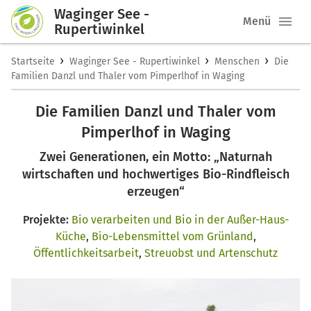
Waginger See -
Menü
Rupertiwinkel
›
›
›
Startseite
Waginger See - Rupertiwinkel
Menschen
Die
Familien Danzl und Thaler vom Pimperlhof in Waging
Die Familien Danzl und Thaler vom
Pimperlhof in Waging
Zwei Generationen, ein Motto: „Naturnah
wirtschaften und hochwertiges Bio-Rindfleisch
erzeugen“
Projekte:
Bio verarbeiten und Bio in der Außer-Haus-
Küche
,
Bio-Lebensmittel vom Grünland
,
Öffentlichkeitsarbeit
,
Streuobst und Artenschutz