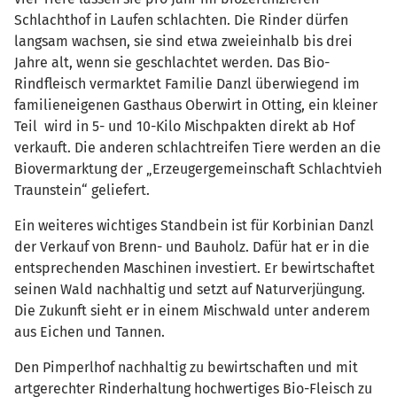
Schlachthof in Laufen schlachten. Die Rinder dürfen
langsam wachsen, sie sind etwa zweieinhalb bis drei
Jahre alt, wenn sie geschlachtet werden. Das Bio-
Rindfleisch vermarktet Familie Danzl überwiegend im
familieneigenen Gasthaus Oberwirt in Otting, ein kleiner
Teil wird in 5- und 10-Kilo Mischpakten direkt ab Hof
verkauft. Die anderen schlachtreifen Tiere werden an die
Biovermarktung der „Erzeugergemeinschaft Schlachtvieh
Traunstein“ geliefert.
Ein weiteres wichtiges Standbein ist für Korbinian Danzl
der Verkauf von Brenn- und Bauholz. Dafür hat er in die
entsprechenden Maschinen investiert. Er bewirtschaftet
seinen Wald nachhaltig und setzt auf Naturverjüngung.
Die Zukunft sieht er in einem Mischwald unter anderem
aus Eichen und Tannen.
Den Pimperlhof nachhaltig zu bewirtschaften und mit
artgerechter Rinderhaltung hochwertiges Bio-Fleisch zu