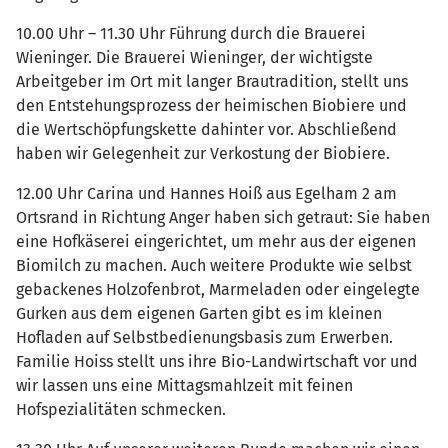
10.00 Uhr – 11.30 Uhr Führung durch die Brauerei
Wieninger. Die Brauerei Wieninger, der wichtigste
Arbeitgeber im Ort mit langer Brautradition, stellt uns
den Entstehungsprozess der heimischen Biobiere und
die Wertschöpfungskette dahinter vor. Abschließend
haben wir Gelegenheit zur Verkostung der Biobiere.
12.00 Uhr Carina und Hannes Hoiß aus Egelham 2 am
Ortsrand in Richtung Anger haben sich getraut: Sie haben
eine Hofkäserei eingerichtet, um mehr aus der eigenen
Biomilch zu machen. Auch weitere Produkte wie selbst
gebackenes Holzofenbrot, Marmeladen oder eingelegte
Gurken aus dem eigenen Garten gibt es im kleinen
Hofladen auf Selbstbedienungsbasis zum Erwerben.
Familie Hoiss stellt uns ihre Bio-Landwirtschaft vor und
wir lassen uns eine Mittagsmahlzeit mit feinen
Hofspezialitäten schmecken.