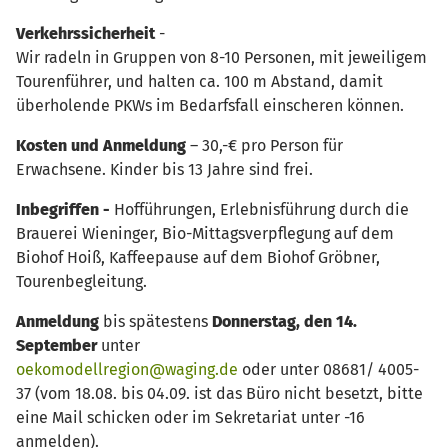
Verkehrssicherheit
-
Wir radeln in Gruppen von 8-10 Personen, mit jeweiligem
Tourenführer, und halten ca. 100 m Abstand, damit
überholende PKWs im Bedarfsfall einscheren können.
Kosten und Anmeldung
– 30,-€ pro Person für
Erwachsene. Kinder bis 13 Jahre sind frei.
Inbegriffen -
Hofführungen, Erlebnisführung durch die
Brauerei Wieninger, Bio-Mittagsverpflegung auf dem
Biohof Hoiß, Kaffeepause auf dem Biohof Gröbner,
Tourenbegleitung.
Anmeldung
bis spätestens
Donnerstag, den 14.
September
unter
oekomodellregion@waging.de
oder unter 08681/ 4005-
37 (vom 18.08. bis 04.09. ist das Büro nicht besetzt, bitte
eine Mail schicken oder im Sekretariat unter -16
anmelden).