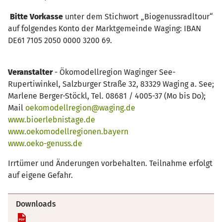
Bitte Vorkasse
unter dem Stichwort „Biogenussradltour“
auf folgendes Konto der Marktgemeinde Waging: IBAN
DE61 7105 2050 0000 3200 69.
Veranstalter
- Ökomodellregion Waginger See-
Rupertiwinkel, Salzburger Straße 32, 83329 Waging a. See;
Marlene Berger-Stöckl, Tel. 08681 / 4005-37 (Mo bis Do);
Mail
oekomodellregion@waging.de
www.bioerlebnistage.de
www.oekomodellregionen.bayern
www.oeko-genuss.de
Irrtümer und Änderungen vorbehalten. Teilnahme erfolgt
auf eigene Gefahr.
Downloads