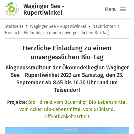
Waginger See -
Menü
Rupertiwinkel
›
›
›
Startseite
Waginger See - Rupertiwinkel
Nachrichten
Herzliche Einladung zu einem unvergesslichen Bio-Tag
Herzliche Einladung zu einem
unvergesslichen Bio-Tag
Biogenussradltour der Ökomodellregion Waginger
See - Rupertiwinkel 2023 am Samstag, den 23.
September ab 8.45 bis 16.30 Uhr rund um
Teisendorf
Projekte:
Bio - direkt vom Bauernhof
,
Bio-Lebensmittel
vom Acker
,
Bio-Lebensmittel vom Grünland
,
Öffentlichkeitsarbeit