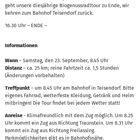
geht unsere diesjährige Biogenussradltour zu Ende, wir
kehren zum Bahnhof Teisendorf zurück.
16.30 Uhr – ENDE –
Informationen
Wann
– Samstag, den 23. September, 8.45 Uhr
Distanz
– ca. 25 km; reine Fahrtzeit ca. 1,5 Stunden
(Änderungen vorbehalten)
Treffpunkt
– um 8.45 Uhr am Bahnhof in Teisendorf. Bitte
eigenes Fahrrad, wetterfeste Kleidung, Getränk und Helm
mitbringen! Die Tour findet bei jedem Wetter statt!
Anreise
- Klimafreundlich mit dem Zug möglich. Um 8.25
Uhr kommt ein Zug aus Richtung Traunstein. Um 8.31 Uhr
kommt ein Zug aus Richtung Freilassing.
Parkmöglichkeiten gibt es in Bahnhofsnähe.