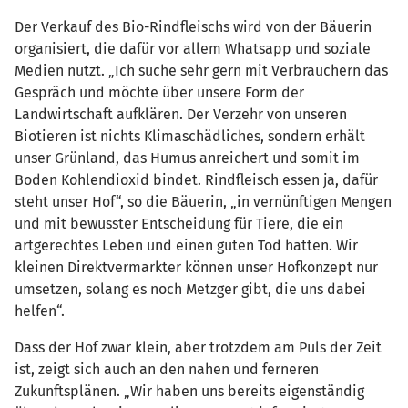
Der Verkauf des Bio-Rindfleischs wird von der Bäuerin
organisiert, die dafür vor allem Whatsapp und soziale
Medien nutzt. „Ich suche sehr gern mit Verbrauchern das
Gespräch und möchte über unsere Form der
Landwirtschaft aufklären. Der Verzehr von unseren
Biotieren ist nichts Klimaschädliches, sondern erhält
unser Grünland, das Humus anreichert und somit im
Boden Kohlendioxid bindet. Rindfleisch essen ja, dafür
steht unser Hof“, so die Bäuerin, „in vernünftigen Mengen
und mit bewusster Entscheidung für Tiere, die ein
artgerechtes Leben und einen guten Tod hatten. Wir
kleinen Direktvermarkter können unser Hofkonzept nur
umsetzen, solang es noch Metzger gibt, die uns dabei
helfen“.
Dass der Hof zwar klein, aber trotzdem am Puls der Zeit
ist, zeigt sich auch an den nahen und ferneren
Zukunftsplänen. „Wir haben uns bereits eigenständig