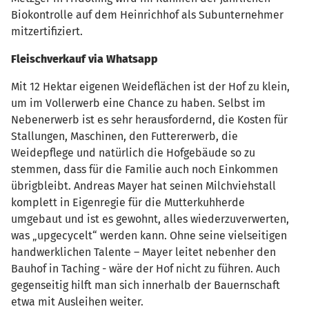
Biokontrolle auf dem Heinrichhof als Subunternehmer
mitzertifiziert.
Fleischverkauf via Whatsapp
Mit 12 Hektar eigenen Weideflächen ist der Hof zu klein,
um im Vollerwerb eine Chance zu haben. Selbst im
Nebenerwerb ist es sehr herausfordernd, die Kosten für
Stallungen, Maschinen, den Futtererwerb, die
Weidepflege und natürlich die Hofgebäude so zu
stemmen, dass für die Familie auch noch Einkommen
übrigbleibt. Andreas Mayer hat seinen Milchviehstall
komplett in Eigenregie für die Mutterkuhherde
umgebaut und ist es gewohnt, alles wiederzuverwerten,
was „upgecycelt“ werden kann. Ohne seine vielseitigen
handwerklichen Talente – Mayer leitet nebenher den
Bauhof in Taching - wäre der Hof nicht zu führen. Auch
gegenseitig hilft man sich innerhalb der Bauernschaft
etwa mit Ausleihen weiter.