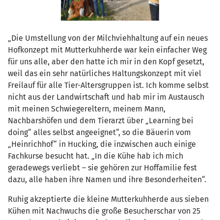
„Die Umstellung von der Milchviehhaltung auf ein neues
Hofkonzept mit Mutterkuhherde war kein einfacher Weg
für uns alle, aber den hatte ich mir in den Kopf gesetzt,
weil das ein sehr natürliches Haltungskonzept mit viel
Freilauf für alle Tier-Altersgruppen ist. Ich komme selbst
nicht aus der Landwirtschaft und hab mir im Austausch
mit meinen Schwiegereltern, meinem Mann,
Nachbarshöfen und dem Tierarzt über „Learning bei
doing“ alles selbst angeeignet“, so die Bäuerin vom
„Heinrichhof“ in Hucking, die inzwischen auch einige
Fachkurse besucht hat. „In die Kühe hab ich mich
geradewegs verliebt – sie gehören zur Hoffamilie fest
dazu, alle haben ihre Namen und ihre Besonderheiten“.
Ruhig akzeptierte die kleine Mutterkuhherde aus sieben
Kühen mit Nachwuchs die große Besucherschar von 25