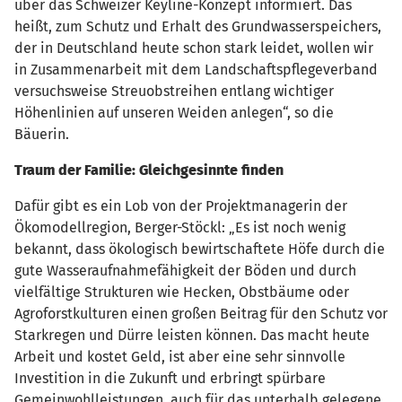
über das Schweizer Keyline-Konzept informiert. Das
heißt, zum Schutz und Erhalt des Grundwasserspeichers,
der in Deutschland heute schon stark leidet, wollen wir
in Zusammenarbeit mit dem Landschaftspflegeverband
versuchsweise Streuobstreihen entlang wichtiger
Höhenlinien auf unseren Weiden anlegen“, so die
Bäuerin.
Traum der Familie: Gleichgesinnte finden
Dafür gibt es ein Lob von der Projektmanagerin der
Ökomodellregion, Berger-Stöckl: „Es ist noch wenig
bekannt, dass ökologisch bewirtschaftete Höfe durch die
gute Wasseraufnahmefähigkeit der Böden und durch
vielfältige Strukturen wie Hecken, Obstbäume oder
Agroforstkulturen einen großen Beitrag für den Schutz vor
Starkregen und Dürre leisten können. Das macht heute
Arbeit und kostet Geld, ist aber eine sehr sinnvolle
Investition in die Zukunft und erbringt spürbare
Gemeinwohlleistungen, auch für das unterhalb gelegene