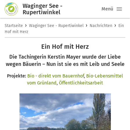
Waginger See -
Menü
Rupertiwinkel
›
›
›
Startseite
Waginger See - Rupertiwinkel
Nachrichten
Ein
Hof mit Herz
Ein Hof mit Herz
Die Tachingerin Kerstin Mayer wurde der Liebe
wegen Bäuerin – Nun ist sie es mit Leib und Seele
Projekte:
Bio - direkt vom Bauernhof
,
Bio-Lebensmittel
vom Grünland
,
Öffentlichkeitsarbeit