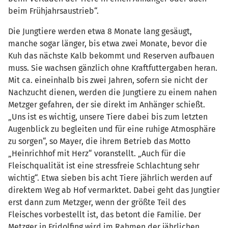
beim Frühjahrsaustrieb“.
Die Jungtiere werden etwa 8 Monate lang gesäugt,
manche sogar länger, bis etwa zwei Monate, bevor die
Kuh das nächste Kalb bekommt und Reserven aufbauen
muss. Sie wachsen gänzlich ohne Kraftfuttergaben heran.
Mit ca. eineinhalb bis zwei Jahren, sofern sie nicht der
Nachzucht dienen, werden die Jungtiere zu einem nahen
Metzger gefahren, der sie direkt im Anhänger schießt.
„Uns ist es wichtig, unsere Tiere dabei bis zum letzten
Augenblick zu begleiten und für eine ruhige Atmosphäre
zu sorgen“, so Mayer, die ihrem Betrieb das Motto
„Heinrichhof mit Herz“ voranstellt. „Auch für die
Fleischqualität ist eine stressfreie Schlachtung sehr
wichtig“. Etwa sieben bis acht Tiere jährlich werden auf
direktem Weg ab Hof vermarktet. Dabei geht das Jungtier
erst dann zum Metzger, wenn der größte Teil des
Fleisches vorbestellt ist, das betont die Familie. Der
Metzger in Fridolfing wird im Rahmen der jährlichen