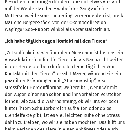
Besuchern und einigen Kindern, die mit etwas Abstand
auf der Weide standen – wobei der Gang auf eine
Mutterkuhweide sonst unbedingt zu vermeiden ist, merkt
Marlene Berger-Stöckl von der Ökomodellregion
Waginger See-Rupertiwinkel als Veranstalterin an.
„Ich habe täglich engen Kontakt mit den Tieren“
„Zutraulichkeit gegenüber dem Menschen ist bei uns ein
Auswahlkriterium für die Tiere, die als Nachzucht weiter
in der Herde bleiben dürfen. Ich habe täglich engen
Kontakt mit den Tieren“, erzählt Mayer, während sie ein
paar ihrer Erfahrungen mit „Stockmanship“, also
stressfreier Herdenführung, weitergibt: „Wenn wir mit
den Augen einer Kuh sehen und ihr Verhalten verstehen
lernen, wie z.B. die Wahrnehmung, ob wir uns vor oder
hinter ihrem Schulterbereich aufhalten oder ob es
Blendeffekte gibt, ist es viel leichter, Kühe ohne Stress
dahin zu treiben, wo wir sie haben möchten. Das hilft uns
beim Verladen der Tiere in einen Anhänger oder auch