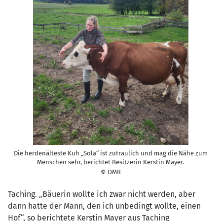
Die herdenälteste Kuh „Sola“ ist zutraulich und mag die Nähe zum
Menschen sehr, berichtet Besitzerin Kerstin Mayer.
© ÖMR
Taching. „Bäuerin wollte ich zwar nicht werden, aber
dann hatte der Mann, den ich unbedingt wollte, einen
Hof“, so berichtete Kerstin Mayer aus Taching