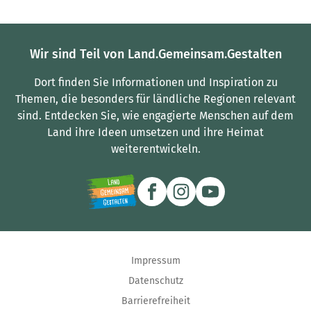
Wir sind Teil von Land.Gemeinsam.Gestalten
Dort finden Sie Informationen und Inspiration zu
Themen, die besonders für ländliche Regionen relevant
sind.
Entdecken Sie, wie engagierte Menschen auf dem
Land ihre Ideen umsetzen und ihre Heimat
weiterentwickeln.
Impressum
Datenschutz
Barrierefreiheit