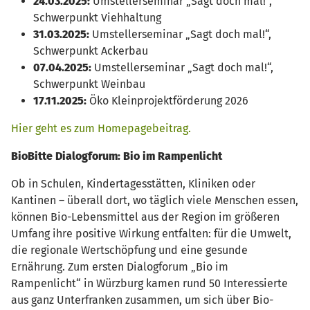
24.03.2025:
Umstellerseminar „Sagt doch mal!“,
Schwerpunkt Viehhaltung
31.03.2025:
Umstellerseminar „Sagt doch mal!“,
Schwerpunkt Ackerbau
07.04.2025:
Umstellerseminar „Sagt doch mal!“,
Schwerpunkt Weinbau
17.11.2025:
Öko Kleinprojektförderung 2026
Hier geht es zum Homepagebeitrag.
BioBitte Dialogforum: Bio im Rampenlicht
Ob in Schulen, Kindertagesstätten, Kliniken oder
Kantinen – überall dort, wo täglich viele Menschen essen,
können Bio-Lebensmittel aus der Region im größeren
Umfang ihre positive Wirkung entfalten: für die Umwelt,
die regionale Wertschöpfung und eine gesunde
Ernährung. Zum ersten Dialogforum „Bio im
Rampenlicht“ in Würzburg kamen rund 50 Interessierte
aus ganz Unterfranken zusammen, um sich über Bio-