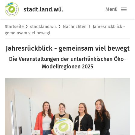
stadt.land.wü.
Menü
›
›
›
Startseite
stadt.land.wü.
Nachrichten
Jahresrückblick -
gemeinsam viel bewegt
Jahresrückblick - gemeinsam viel bewegt
Die Veranstaltungen der unterfränkischen Öko-
Modellregionen 2025