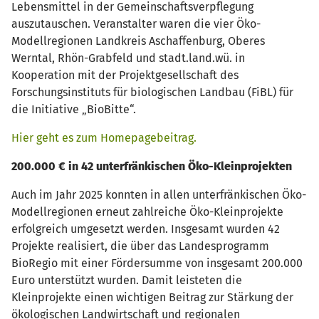
Lebensmittel in der Gemeinschaftsverpflegung
auszutauschen. Veranstalter waren die vier Öko-
Modellregionen Landkreis Aschaffenburg, Oberes
Werntal, Rhön-Grabfeld und stadt.land.wü. in
Kooperation mit der Projektgesellschaft des
Forschungsinstituts für biologischen Landbau (FiBL) für
die Initiative „BioBitte“.
Hier geht es zum Homepagebeitrag.
200.000 € in 42 unterfränkischen Öko-Kleinprojekten
Auch im Jahr 2025 konnten in allen unterfränkischen Öko-
Modellregionen erneut zahlreiche Öko-Kleinprojekte
erfolgreich umgesetzt werden. Insgesamt wurden 42
Projekte realisiert, die über das Landesprogramm
BioRegio mit einer Fördersumme von insgesamt 200.000
Euro unterstützt wurden. Damit leisteten die
Kleinprojekte einen wichtigen Beitrag zur Stärkung der
ökologischen Landwirtschaft und regionalen