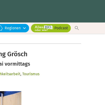
Regionen
Podcast
ng Grösch
ai vormittags
hkeitsarbeit
,
Tourismus