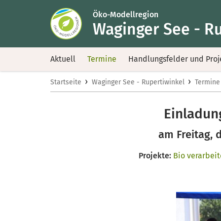
Öko-Modellregion
Waginger See - R
Aktuell
Termine
Handlungsfelder und Proj
›
›
Startseite
Waginger See - Rupertiwinkel
Termine
Einladun
am Freitag, 
Projekte:
Bio verarbei