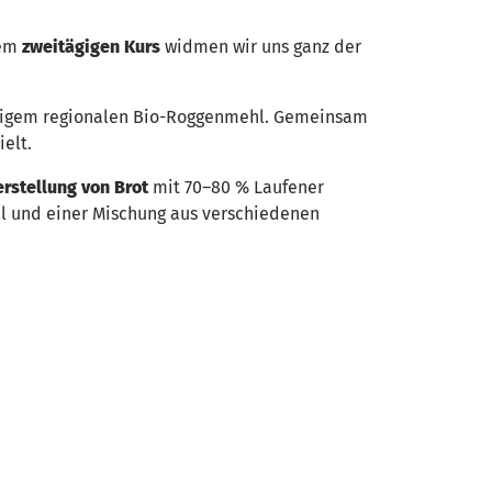
sem
zweitägigen Kurs
widmen wir uns ganz der
ftigem regionalen Bio-Roggenmehl. Gemeinsam
ielt.
rstellung von Brot
mit 70–80 % Laufener
il und einer Mischung aus verschiedenen