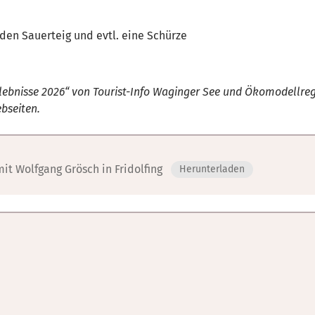
 den Sauerteig und evtl. eine Schürze
rlebnisse 2026“ von Tourist-Info Waginger See und Ökomodellreg
bseiten.
t Wolfgang Grösch in Fridolfing
Herunterladen