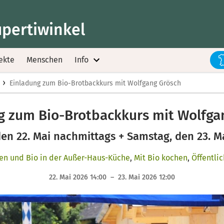
upertiwinkel
ekte
Menschen
Info
›
Einladung zum Bio-Brotbackkurs mit Wolfgang Grösch
g zum Bio-Brotbackkurs mit Wolfga
den 22. Mai nachmittags + Samstag, den 23. M
ten und Bio in der Außer-Haus-Küche
,
Mit Bio kochen
,
Öffentlic
22. Mai 2026 14:00 – 23. Mai 2026 12:00