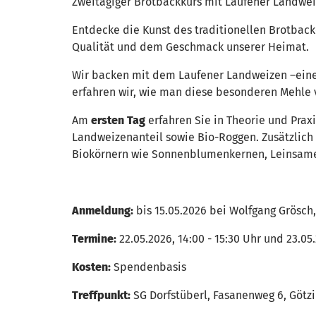
Zweitägiger Brotbackkurs mit Laufener Landwe
Entdecke die Kunst des traditionellen Brotback
Qualität und dem Geschmack unserer Heimat.
Wir backen mit dem Laufener Landweizen –eine
erfahren wir, wie man diese besonderen Mehle ve
Am
ersten Tag
erfahren Sie in Theorie und Prax
Landweizenanteil sowie Bio-Roggen. Zusätzlich
Biokörnern wie Sonnenblumenkernen, Leinsamen
Anmeldung:
bis 15.05.2026 bei Wolfgang Grösch,
Termine:
22.05.2026, 14:00 - 15:30 Uhr und 23.05.
Kosten:
Spendenbasis
Treffpunkt:
SG Dorfstüberl, Fasanenweg 6, Götzi