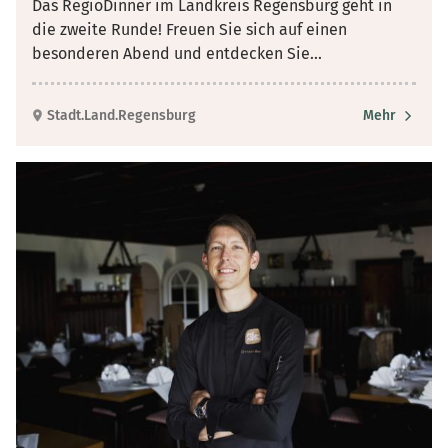
Das RegioDinner im Landkreis Regensburg geht in
die zweite Runde! Freuen Sie sich auf einen
besonderen Abend und entdecken Sie
...
Stadt.Land.Regensburg
Mehr