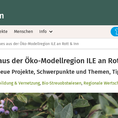
nn
ekte
Menschen
Info
es aus der Öko-Modellregion ILE an Rott & Inn
aus der Öko-Modellregion ILE an Rot
eue Projekte, Schwerpunkte und Themen, Ti
bildung & Vernetzung
,
Bio-Streuobstwiesen
,
Regionale Wertsc