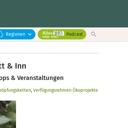
Regionen
Podcast
t & Inn
pps & Veranstaltungen
höpfungsketten
,
Verfügungsrahmen Ökoprojekte