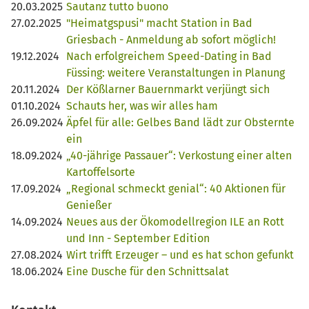
20.03.2025
Sautanz tutto buono
27.02.2025
"Heimatgspusi" macht Station in Bad
Griesbach - Anmeldung ab sofort möglich!
19.12.2024
Nach erfolgreichem Speed-Dating in Bad
Füssing: weitere Veranstaltungen in Planung
20.11.2024
Der Kößlarner Bauernmarkt verjüngt sich
01.10.2024
Schauts her, was wir alles ham
26.09.2024
Äpfel für alle: Gelbes Band lädt zur Obsternte
ein
18.09.2024
„40-jährige Passauer“: Verkostung einer alten
Kartoffelsorte
17.09.2024
„Regional schmeckt genial“: 40 Aktionen für
Genießer
14.09.2024
Neues aus der Ökomodellregion ILE an Rott
und Inn - September Edition
27.08.2024
Wirt trifft Erzeuger – und es hat schon gefunkt
18.06.2024
Eine Dusche für den Schnittsalat