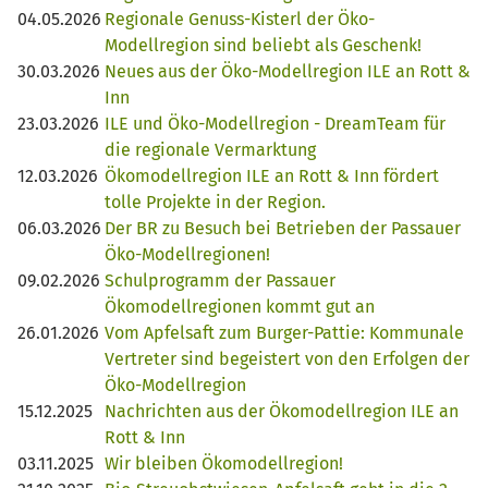
04.05.2026
Regionale Genuss-Kisterl der Öko-
Modellregion sind beliebt als Geschenk!
30.03.2026
Neues aus der Öko-Modellregion ILE an Rott &
Inn
23.03.2026
ILE und Öko-Modellregion - DreamTeam für
die regionale Vermarktung
12.03.2026
Ökomodellregion ILE an Rott & Inn fördert
tolle Projekte in der Region.
06.03.2026
Der BR zu Besuch bei Betrieben der Passauer
Öko-Modellregionen!
09.02.2026
Schulprogramm der Passauer
Ökomodellregionen kommt gut an
26.01.2026
Vom Apfelsaft zum Burger-Pattie: Kommunale
Vertreter sind begeistert von den Erfolgen der
Öko-Modellregion
15.12.2025
Nachrichten aus der Ökomodellregion ILE an
Rott & Inn
03.11.2025
Wir bleiben Ökomodellregion!