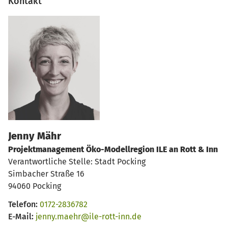
Kontakt
Jenny Mähr
Projektmanagement Öko-Modellregion ILE an Rott & Inn
Verantwortliche Stelle: Stadt Pocking
Simbacher Straße 16
94060 Pocking
Telefon:
0172-2836782
E-Mail:
jenny.maehr@ile-rott-inn.de