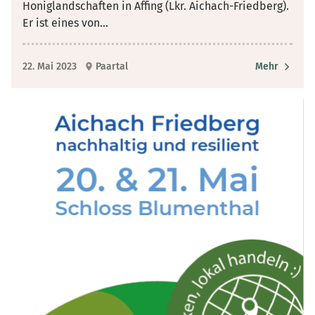
Honiglandschaften in Affing (Lkr. Aichach-Friedberg).
Er ist eines von
...
22. Mai 2023
Paartal
Mehr