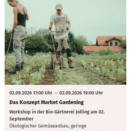
02.09.2026 17:00 Uhr
–
02.09.2026 19:00 Uhr
Das Konzept Market Gardening
Workshop in der Bio-Gärtnerei Jolling am 02.
September
Ökologischer Gemüseanbau, geringe