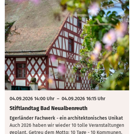
04.09.2026 14:00 Uhr
–
04.09.2026 16:15 Uhr
Stiftlandtag Bad Neualbenreuth
Egerländer Fachwerk - ein architektonisches Unikat
Auch 2026 haben wir wieder 10 tolle Veranstaltungen
geplant. Getreu dem Motto: 10 Tage - 10 Kommunen,