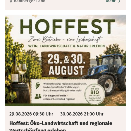
Bamberger Land
Mehr
29.08.2026 09:30 Uhr
–
30.08.2026 21:00 Uhr
Hoffest: Öko-Landwirtschaft und regionale
Wertschöpfung erleben